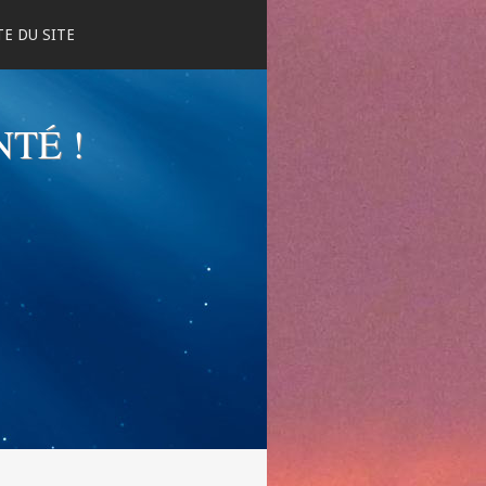
E DU SITE
NTÉ !