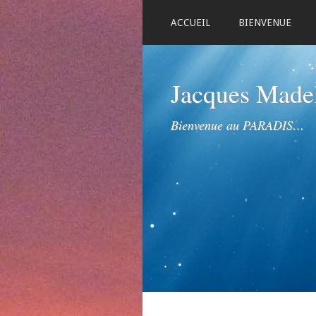
ACCUEIL
BIENVENUE
Jacques Mad
Bienvenue au PARADIS…