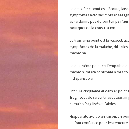
Le deuxième point est l’écoute, laiss
symptômes avec ses mots et ses ign
et ne donne pas de son temps n’aura
pourquoi de la consultation.
Le troisième point est le respect, 
symptômes de la maladie, difficiles 
médecine.
Le quatrième point est l’empathie 
médecin, j’ai été confronté à des co
indispensable .
Enfin, le cinquième et dernier point
fragilisées de se sentir écoutées, i
humains fragilisés et faibles.
Hippocrate avait bien raison, un bo
lui font confiance pour les remettre 