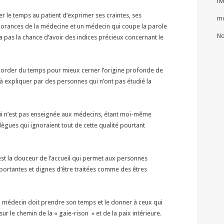
li
er le temps au patient d’exprimer ses craintes, ses
mo
orances de la médecine et un médecin qui coupe la parole
No
 pas la chance d’avoir des indices précieux concernant le
accorder du temps pour mieux cerner l’origine profonde de
à expliquer par des personnes qui n’ont pas étudié la
qui n’est pas enseignée aux médecins, étant moi-même
llègues qui ignoraient tout de cette qualité pourtant
 est la douceur de l’accueil qui permet aux personnes
mportantes et dignes d’être traitées comme des êtres
n médecin doit prendre son temps et le donner à ceux qui
sur le chemin de la « gaie-rison » et de la paix intérieure.