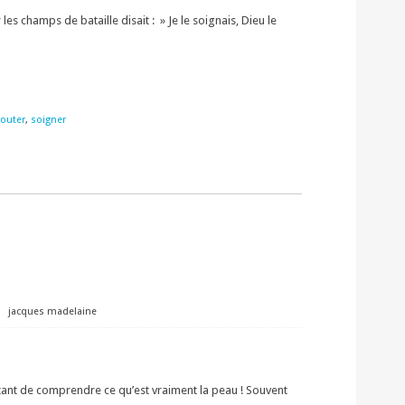
les champs de bataille disait : » Je le soignais, Dieu le
couter
,
soigner
⋅
jacques madelaine
rtant de comprendre ce qu’est vraiment la peau ! Souvent