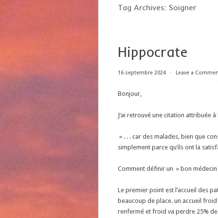
Tag Archives:
Soigner
Hippocrate
16 septembre 2024
⋅
Leave a Commen
Bonjour,
J’ai retrouvé une citation attribuée 
» . . . car des malades, bien que cons
simplement parce qu’ils ont la satis
Comment définir un » bon médecin 
Le premier point est l’accueil des pa
beaucoup de place. un accueil froid
renfermé et froid va perdre 25% de s