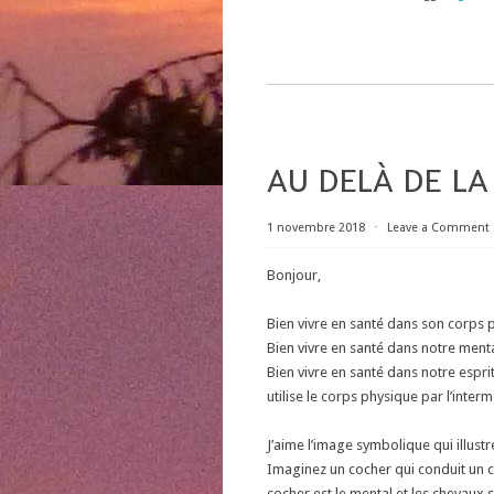
AU DELÀ DE LA 
1 novembre 2018
⋅
Leave a Comment
Bonjour,
Bien vivre en santé dans son corps p
Bien vivre en santé dans notre mental
Bien vivre en santé dans notre espri
utilise le corps physique par l’inter
J’aime l’image symbolique qui illustre
Imaginez un cocher qui conduit un ca
cocher est le mental et les chevaux 