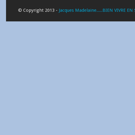
© Copyright 2013 -
Jacques Madelaine.....BIEN VIVRE EN