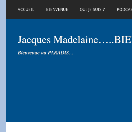
ACCUEIL
BIENVENUE
QUI JE SUIS ?
PODCA
Jacques Madelaine…..B
Bienvenue au PARADIS…