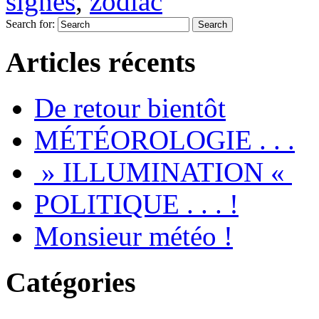
signes
,
zodiac
Search for:
Articles récents
De retour bientôt
MÉTÉOROLOGIE . . .
» ILLUMINATION «
POLITIQUE . . . !
Monsieur météo !
Catégories