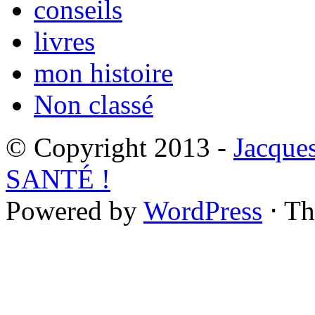
conseils
livres
mon histoire
Non classé
© Copyright 2013 -
Jacque
SANTÉ !
Powered by
WordPress
⋅ T