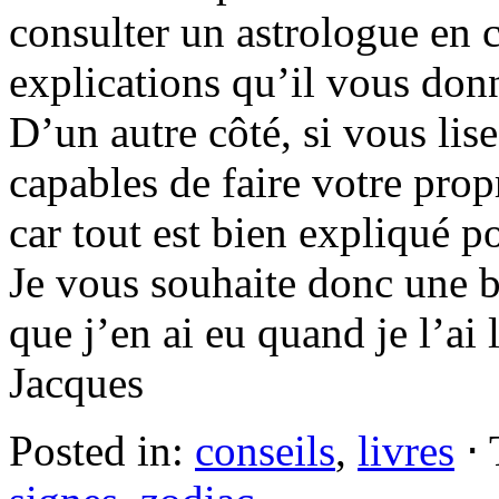
consulter un astrologue en 
explications qu’il vous don
D’un autre côté, si vous lis
capables de faire votre pro
car tout est bien expliqué po
Je vous souhaite donc une bo
que j’en ai eu quand je l’ai 
Jacques
Posted in:
conseils
,
livres
⋅