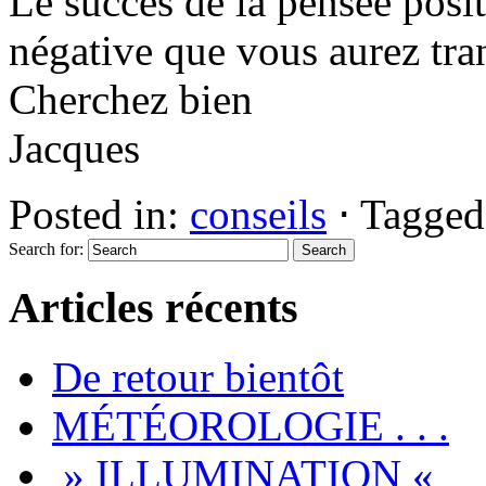
Le succès de la pensée posit
négative que vous aurez tr
Cherchez bien
Jacques
Posted in:
conseils
⋅
Tagged
Search for:
Articles récents
De retour bientôt
MÉTÉOROLOGIE . . .
» ILLUMINATION «