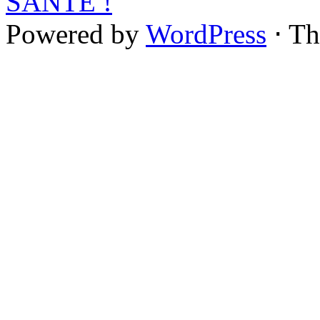
SANTÉ !
Powered by
WordPress
⋅ T