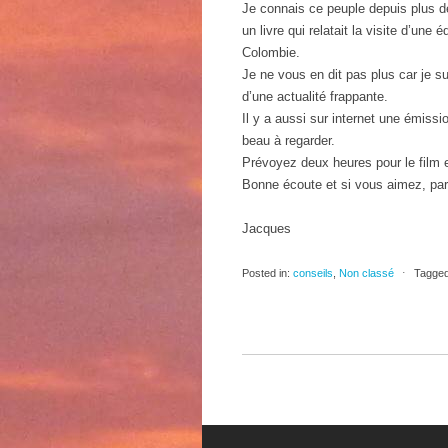
Je connais ce peuple depuis plus d
un livre qui relatait la visite d’un
Colombie.
Je ne vous en dit pas plus car je 
d’une actualité frappante.
Il y a aussi sur internet une émissio
beau à regarder.
Prévoyez deux heures pour le film e
Bonne écoute et si vous aimez, par
Jacques
Posted in:
conseils
,
Non classé
⋅
Tagged