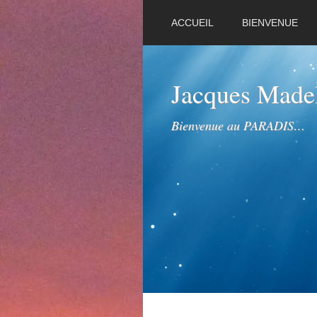
ACCUEIL
BIENVENUE
Jacques Mad
Bienvenue au PARADIS…