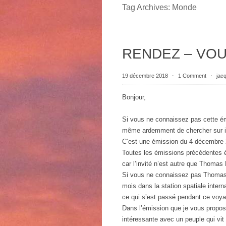
Tag Archives:
Monde
RENDEZ – VO
19 décembre 2018
⋅
1 Comment
⋅
jac
Bonjour,
Si vous ne connaissez pas cette émi
même ardemment de chercher sur int
C’est une émission du 4 décembre 2
Toutes les émissions précédentes éta
car l’invité n’est autre que Thomas
Si vous ne connaissez pas Thomas P
mois dans la station spatiale inte
ce qui s’est passé pendant ce voyag
Dans l’émission que je vous propose 
intéressante avec un peuple qui vi