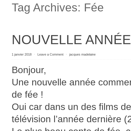
Tag Archives:
Fée
NOUVELLE ANNÉE
1 janvier 2018
⋅
Leave a Comment
⋅
jacques madelaine
Bonjour,
Une nouvelle année commenc
de fée !
Oui car dans un des films de
télévision l’année dernière (