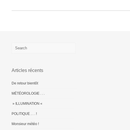
Articles récents
De retour bientôt
MÉTÉOROLOGIE . . .
» ILLUMINATION «
POLITIQUE . . . !
Monsieur météo !