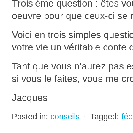
Troisième question : êtes vo
oeuvre pour que ceux-ci se r
Voici en trois simples ques
votre vie un véritable conte d
Tant que vous n’aurez pas e
si vous le faites, vous me cro
Jacques
Posted in:
conseils
⋅
Tagged:
fée