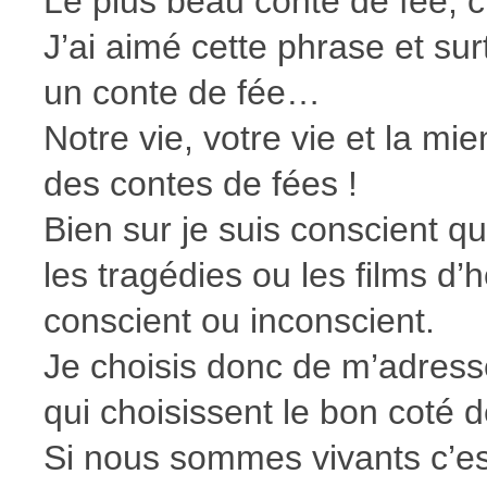
Le plus beau conte de fée, c’e
J’ai aimé cette phrase et surt
un conte de fée…
Notre vie, votre vie et la m
des contes de fées !
Bien sur je suis conscient q
les tragédies ou les films d’
conscient ou inconscient.
Je choisis donc de m’adresse
qui choisissent le bon coté 
Si nous sommes vivants c’es