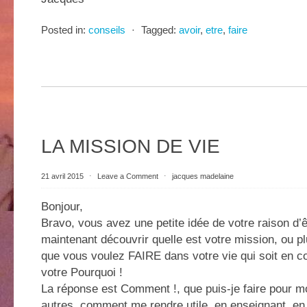
Posted in:
conseils
⋅
Tagged:
avoir
,
etre
,
faire
LA MISSION DE VIE
21 avril 2015
⋅
Leave a Comment
⋅
jacques madelaine
Bonjour,
Bravo, vous avez une petite idée de votre raison d’êt
maintenant découvrir quelle est votre mission, ou p
que vous voulez FAIRE dans votre vie qui soit en 
votre Pourquoi !
La réponse est Comment !, que puis-je faire pour 
autres, comment me rendre utile, en enseignant, en