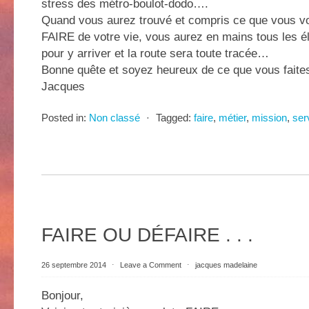
stress des métro-boulot-dodo….
Quand vous aurez trouvé et compris ce que vous v
FAIRE de votre vie, vous aurez en mains tous les 
pour y arriver et la route sera toute tracée…
Bonne quête et soyez heureux de ce que vous faite
Jacques
Posted in:
Non classé
⋅
Tagged:
faire
,
métier
,
mission
,
ser
FAIRE OU DÉFAIRE . . .
26 septembre 2014
⋅
Leave a Comment
⋅
jacques madelaine
Bonjour,