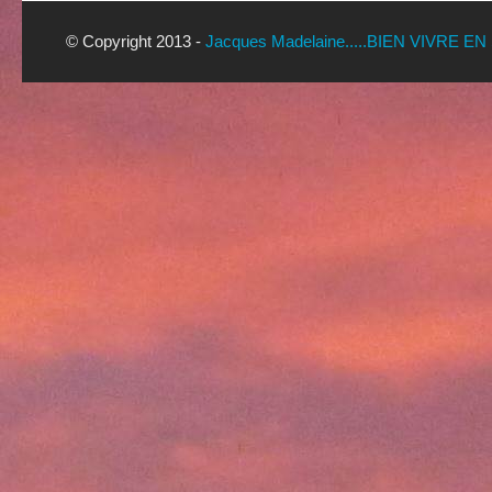
© Copyright 2013 -
Jacques Madelaine.....BIEN VIVRE EN