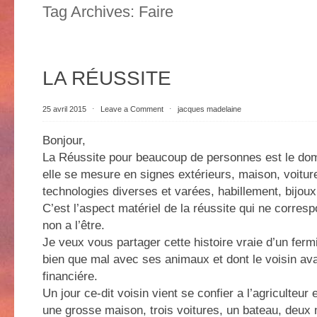
Tag Archives:
Faire
LA RÉUSSITE
25 avril 2015
⋅
Leave a Comment
⋅
jacques madelaine
Bonjour,
La Réussite pour beaucoup de personnes est le do
elle se mesure en signes extérieurs, maison, voitur
technologies diverses et varées, habillement, bijou
C’est l’aspect matériel de la réussite qui ne corresp
non a l’être.
Je veux vous partager cette histoire vraie d’un fermie
bien que mal avec ses animaux et dont le voisin avai
financiére.
Un jour ce-dit voisin vient se confier a l’agriculteur e
une grosse maison, trois voitures, un bateau, deux