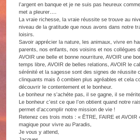
l’argent en banque et je ne suis pas heureux comme t
met a pleurer….
La vraie richesse, la vraie réussite se trouve au ni
niveau de la gratitude que nous avons dans notre tr
loisirs.
Savoir apprécier la nature, les animaux, vivre en 
parents, nos enfants, nos voisins et nos collégues d
AVOIR une belle et bonne nourriture, AVOIR une b
temps libre, AVOIR de belles relations, AVOIR le cal
sérénité et la sagesse sont des signes de réussite 
clinquants mais ô combien plus agréables et cela co
découvrir le contentement et le bonheur.
Le bonheur ne s’achéte pas, il se gagne, il se mérite
Le bonheur c’est ce que l’on obtient quand notre rai
permet d’accomplir notre mission de vie !
Retenez ces trois mots : « ÊTRE, FAIRE et AVOIR « 
magique pour vivre au Paradis,
Je vous y attend,
Jacques