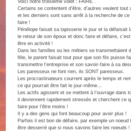
Voici notre troisième volet : FAIRE .
Certains se contentent d’être, d’autres veulent tout 
et les derniers sont sans arrêt à la recherche de ce 
faire !
Pénélope faisait sa tapisserie le jour et la défaisait 
le retour de son époux et donc faire et défaire, c’est 
être en activité !
Dans les familles ou les métiers se transmettaient d
fille, le parent faisait tout pour que son fils puisse f
transmettre l’entreprise et son savoir-faire à sa de
Les paresseux ne font rien, ils SONT paresseux.
Les procrastinateurs courrent après le temps et re
ce qui pourrait être fait le jour-même…
Les actifs agissent et se mettent à l’ouvrage dans to
il deviennent rapidement stressés et cherchent ce qu
faire pour l’être moins !
Il y a des gens qui font beaucoup pour avoir plus !
Parfois il est bon de défaire, par exemple un noeud 
être desserré que si nous savons faire les noeuds !