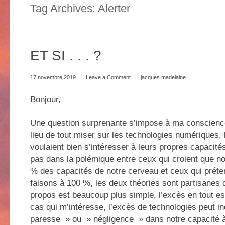
Tag Archives:
Alerter
ET SI . . . ?
17 novembre 2019
⋅
Leave a Comment
⋅
jacques madelaine
Bonjour,
Une question surprenante s’impose à ma conscience :
lieu de tout miser sur les technologies numériques,
voulaient bien s’intéresser à leurs propres capacit
pas dans la polémique entre ceux qui croient que no
% des capacités de notre cerveau et ceux qui préte
faisons à 100 %, les deux théories sont partisanes
propos est beaucoup plus simple, l’excès en tout est
cas qui m’intéresse, l’excès de technologies peut i
paresse » ou » négligence » dans notre capacité à 