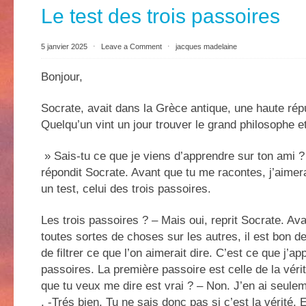
Le test des trois passoires
5 janvier 2025
⋅
Leave a Comment
⋅
jacques madelaine
Bonjour,
Socrate, avait dans la Grèce antique, une haute rép
Quelqu’un vint un jour trouver le grand philosophe et 
» Sais-tu ce que je viens d’apprendre sur ton ami ?
répondit Socrate. Avant que tu me racontes, j’aimera
un test, celui des trois passoires.
Les trois passoires ? – Mais oui, reprit Socrate. Av
toutes sortes de choses sur les autres, il est bon d
de filtrer ce que l’on aimerait dire. C’est ce que j’app
passoires. La première passoire est celle de la vérité
que tu veux me dire est vrai ? – Non. J’en ai seulem
. -Trés bien. Tu ne sais donc pas si c’est la vérité. 