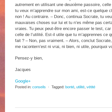
autrement en utilisant une deuxième passoire, celle
tu veux m’apprendre sur mon ami, est-ce quelque c
non ! Au contraire. – Donc, continua Socrate, tu ve
mauvaises choses sur lui et tu n’es même pas certai
vraies. Tu peux peut-être encore passer le test, car 
celle de l’utilité. Est-il utile que tu m’apprennes ce
fait ? – Non, pas vraiment. – Alors, conclut Socrate,
me racontern’est ni vrai, ni bien, ni utile, pourquoi v
Pensez-y bien,
Jacques
Google+
Posted in:
conseils
⋅
Tagged:
bonté
,
utilité
,
vétité