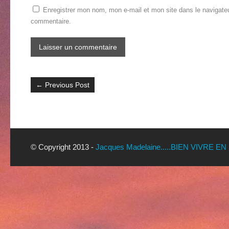
Enregistrer mon nom, mon e-mail et mon site dans le navigate
commentaire.
←
Previous Post
© Copyright 2013 -
Jacques Madelaine.....BIEN VIVRE EN