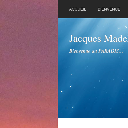
ACCUEIL
BIENVENUE
Jacques Mad
Bienvenue au PARADIS…