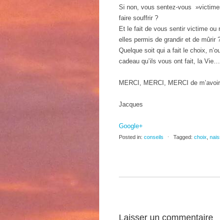
Si non, vous sentez-vous »victime
faire souffrir ?
Et le fait de vous sentir victime ou
elles permis de grandir et de mûrir 
Quelque soit qui a fait le choix, n’
cadeau qu’ils vous ont fait, la Vie…
MERCI, MERCI, MERCI de m’avoir acc
Jacques
Google+
Posted in:
conseils
⋅
Tagged:
choix
,
nai
Laisser un commentaire