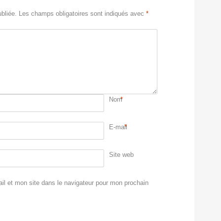
bliée.
Les champs obligatoires sont indiqués avec
*
Nom
*
E-mail
*
Site web
l et mon site dans le navigateur pour mon prochain