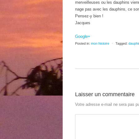
merveilleuses ou les dauphins vienn
nage pas avec les dauphins, ce so
Pensez-y bien !
Jacques
Google+
Posted in:
mon histoire
⋅
Tagged:
dauphi
Laisser un commentaire
Votre adresse e-mail ne sera pas pu