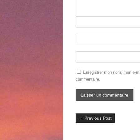
Enregistrer mon nom, mon e-mai
commentaire.
←
Previous Post