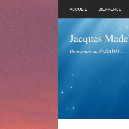
ACCUEIL
BIENVENUE
Jacques Mad
Bienvenue au PARADIS…