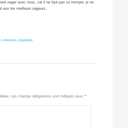
ent nager avec nous, car il ne faut pas se tromper, je ne
nt eux les meilleurs nageurs…
n
,
rencontre
,
respiration
bliée.
Les champs obligatoires sont indiqués avec
*