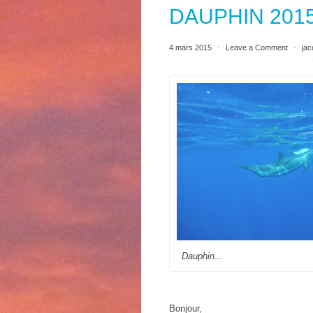
DAUPHIN 201
4 mars 2015
⋅
Leave a Comment
⋅
jac
Dauphin…
Bonjour,