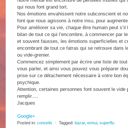
Notre mental est encombré de pensées inutiles qui 
qui nous font grand tort.
Nos émotions envahissent notre subconscient et not
font que nous agissons à notre insu, pour augmente
Pour améliorer sa vie, chaque être humain peut s’il l
bilan de tout ce qui l’encombre, à commencer par le
et souvent fausses, les émotions superficielles et cr
encombrant de tout ce fatras qui se retrouve dans 
ou vide-grenier.
Commencez simplement par écrire une liste de tout 
vous parler, et ainsi vous pouvez vous préparer do
prise sur ce détachement nécessaire à votre bon éq
psychique.
Attention, certaines personnes font souvent le vide
remplir….
Jacques
Google+
Posted in:
conseils
⋅
Tagged:
bazar
,
ennui
,
superflu