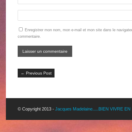
Enregistrer mon nom, mon e-mail et mon site dans le navigate
commentaire.
←
Previous Post
© Copyright 2013 -
Jacques Madelaine.....BIEN VIVRE EN