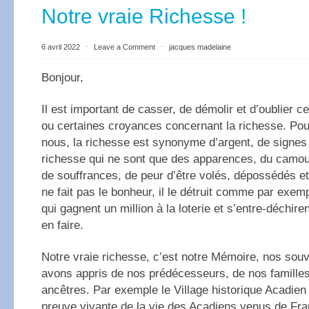
Notre vraie Richesse !
6 avril 2022
⋅
Leave a Comment
⋅
jacques madelaine
Bonjour,
Il est important de casser, de démolir et d’oublier c
ou certaines croyances concernant la richesse. Po
nous, la richesse est synonyme d’argent, de signes 
richesse qui ne sont que des apparences, du camou
de souffrances, de peur d’être volés, dépossédés et
ne fait pas le bonheur, il le détruit comme par exe
qui gagnent un million à la loterie et s’entre-déchire
en faire.
Notre vraie richesse, c’est notre Mémoire, nos sou
avons appris de nos prédécesseurs, de nos familles
ancêtres. Par exemple le Village historique Acadien
preuve vivante de la vie des Acadiens venus de Fra