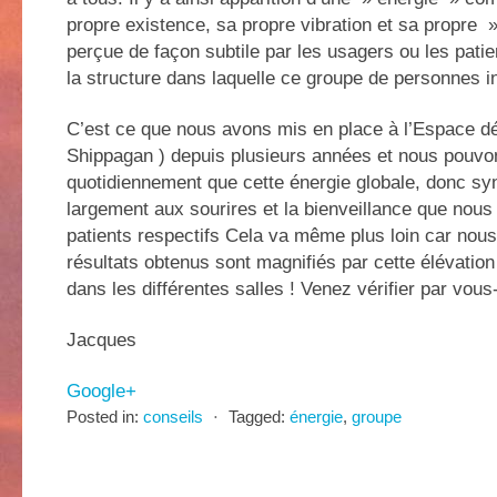
propre existence, sa propre vibration et sa propre »
perçue de façon subtile par les usagers ou les patie
la structure dans laquelle ce groupe de personnes in
C’est ce que nous avons mis en place à l’Espace d
Shippagan ) depuis plusieurs années et nous pouvo
quotidiennement que cette énergie globale, donc syn
largement aux sourires et la bienveillance que nous
patients respectifs Cela va même plus loin car nou
résultats obtenus sont magnifiés par cette élévation
dans les différentes salles ! Venez vérifier par vo
Jacques
Google+
Posted in:
conseils
⋅
Tagged:
énergie
,
groupe