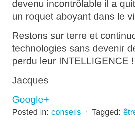
devenu incontrôlable il a qui
un roquet aboyant dans le vid
Restons sur terre et continu
technologies sans devenir d
perdu leur INTELLIGENCE !
Jacques
Google+
Posted in:
conseils
⋅
Tagged:
êtr