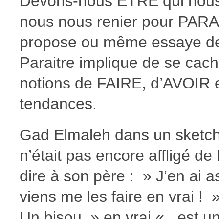
Devons-nous ÊTRE qui nous
nous nous renier pour PARA
propose ou même essaye de
Paraitre implique de se cache
notions de FAIRE, d’AVOIR 
tendances.
Gad Elmaleh dans un sketch 
n’était pas encore affligé de l’
dire à son père : » J’en ai 
viens me les faire en vrai ! 
Un bisou » en vrai « , est u