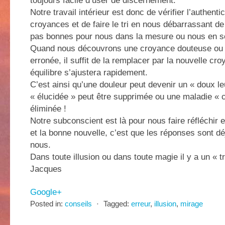
toujours facile d’user de discernement.
Notre travail intérieur est donc de vérifier l’authenti
croyances et de faire le tri en nous débarrassant de
pas bonnes pour nous dans la mesure ou nous en 
Quand nous découvrons une croyance douteuse ou
erronée, il suffit de la remplacer par la nouvelle cro
équilibre s’ajustera rapidement.
C’est ainsi qu’une douleur peut devenir un « doux le
« élucidée » peut être supprimée ou une maladie « 
éliminée !
Notre subconscient est là pour nous faire réfléchir et
et la bonne nouvelle, c’est que les réponses sont d
nous.
Dans toute illusion ou dans toute magie il y a un « 
Jacques
Google+
Posted in:
conseils
⋅
Tagged:
erreur
,
illusion
,
mirage