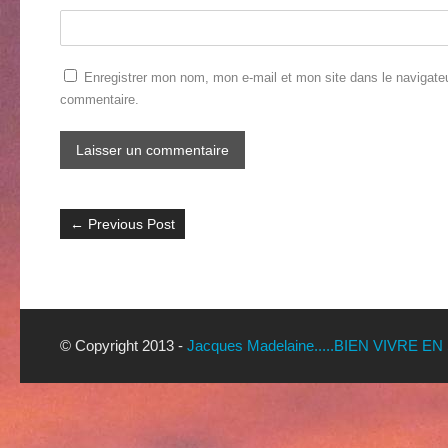
Enregistrer mon nom, mon e-mail et mon site dans le navigate
commentaire.
←
Previous Post
© Copyright 2013 -
Jacques Madelaine.....BIEN VIVRE EN