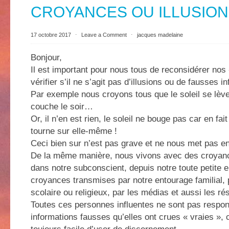
CROYANCES OU ILLUSIO
17 octobre 2017
⋅
Leave a Comment
⋅
jacques madelaine
Bonjour,
Il est important pour nous tous de reconsidérer nos
vérifier s’il ne s’agit pas d’illusions ou de fausses i
Par exemple nous croyons tous que le soleil se lève
couche le soir…
Or, il n’en est rien, le soleil ne bouge pas car en fait
tourne sur elle-même !
Ceci bien sur n’est pas grave et ne nous met pas e
De la même manière, nous vivons avec des croyanc
dans notre subconscient, depuis notre toute petite 
croyances transmises par notre entourage familial, 
scolaire ou religieux, par les médias et aussi les r
Toutes ces personnes influentes ne sont pas respo
informations fausses qu’elles ont crues « vraies », c