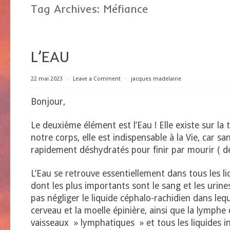
Tag Archives:
Méfiance
L’EAU
22 mai 2023
⋅
Leave a Comment
⋅
jacques madelaine
Bonjour,
Le deuxième élément est l’Eau ! Elle existe sur la 
notre corps, elle est indispensable à la Vie, car sa
rapidement déshydratés pour finir par mourir ( de 
L’Eau se retrouve essentiellement dans tous les l
dont les plus importants sont le sang et les urines
pas négliger le liquide céphalo-rachidien dans leq
cerveau et la moelle épinière, ainsi que la lymphe 
vaisseaux » lymphatiques » et tous les liquides int