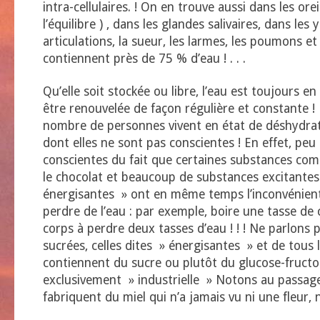
intra-cellulaires. ! On en trouve aussi dans les orei
l’équilibre ) , dans les glandes salivaires, dans les 
articulations, la sueur, les larmes, les poumons et
contiennent près de 75 % d’eau ! . . .
Qu’elle soit stockée ou libre, l’eau est toujours 
être renouvelée de façon régulière et constante !
nombre de personnes vivent en état de déshydra
dont elles ne sont pas conscientes ! En effet, pe
conscientes du fait que certaines substances comm
le chocolat et beaucoup de substances excitantes
énergisantes » ont en même temps l’inconvénient 
perdre de l’eau : par exemple, boire une tasse de 
corps à perdre deux tasses d’eau ! ! ! Ne parlons 
sucrées, celles dites » énergisantes » et de tous 
contiennent du sucre ou plutôt du glucose-fructo
exclusivement » industrielle » Notons au passage
fabriquent du miel qui n’a jamais vu ni une fleur, n