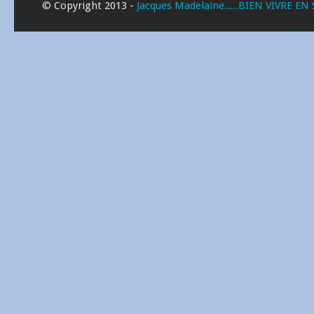
© Copyright 2013 -
Jacques Madelaine.....BIEN VIVRE EN