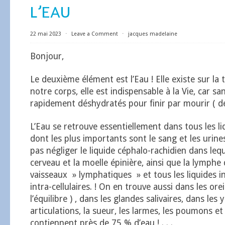
L’EAU
22 mai 2023
⋅
Leave a Comment
⋅
jacques madelaine
Bonjour,
Le deuxième élément est l’Eau ! Elle existe sur la 
notre corps, elle est indispensable à la Vie, car sa
rapidement déshydratés pour finir par mourir ( de 
L’Eau se retrouve essentiellement dans tous les l
dont les plus importants sont le sang et les urines
pas négliger le liquide céphalo-rachidien dans leq
cerveau et la moelle épinière, ainsi que la lymphe 
vaisseaux » lymphatiques » et tous les liquides int
intra-cellulaires. ! On en trouve aussi dans les orei
l’équilibre ) , dans les glandes salivaires, dans les 
articulations, la sueur, les larmes, les poumons et
contiennent près de 75 % d’eau ! . . .