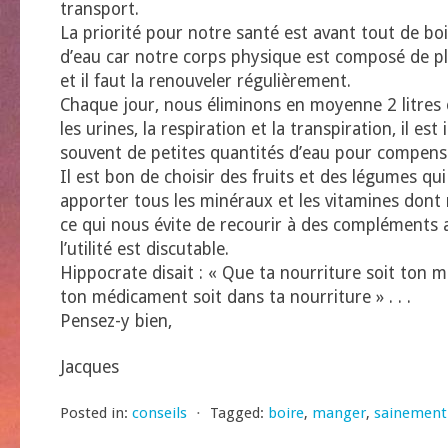
transport.
La priorité pour notre santé est avant tout de b
d’eau car notre corps physique est composé de p
et il faut la renouveler régulièrement.
Chaque jour, nous éliminons en moyenne 2 litres 
les urines, la respiration et la transpiration, il es
souvent de petites quantités d’eau pour compense
Il est bon de choisir des fruits et des légumes qu
apporter tous les minéraux et les vitamines dont
ce qui nous évite de recourir à des compléments 
l’utilité est discutable.
Hippocrate disait : « Que ta nourriture soit ton
ton médicament soit dans ta nourriture » . . .
Pensez-y bien,
Jacques
Posted in:
conseils
⋅
Tagged:
boire
,
manger
,
sainement