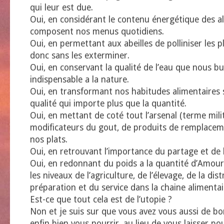
qui leur est due.
Oui, en considérant le contenu énergétique des a
composent nos menus quotidiens.
Oui, en permettant aux abeilles de polliniser les pl
donc sans les exterminer.
Oui, en conservant la qualité de l’eau que nous bu
indispensable a la nature.
Oui, en transformant nos habitudes alimentaires s
qualité qui importe plus que la quantité.
Oui, en mettant de coté tout l’arsenal (terme milit
modificateurs du gout, de produits de remplacem
nos plats.
Oui, en retrouvant l’importance du partage et de la
Oui, en redonnant du poids a la quantité d’Amour
les niveaux de l’agriculture, de l’élevage, de la dist
préparation et du service dans la chaine alimentai
Est-ce que tout cela est de l’utopie ?
Non et je suis sur que vous avez vous aussi de b
enfin bien vous nourrir, au lieu de vous laisser pour