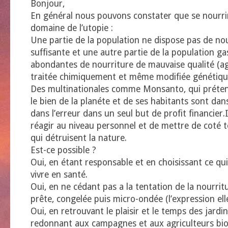
Bonjour,
En général nous pouvons constater que se nourri
domaine de l’utopie :
Une partie de la population ne dispose pas de no
suffisante et une autre partie de la population ga
abondantes de nourriture de mauvaise qualité (ag
traitée chimiquement et même modifiée génétiqu
Des multinationales comme Monsanto, qui préte
le bien de la planéte et de ses habitants sont da
dans l’erreur dans un seul but de profit financier.
réagir au niveau personnel et de mettre de coté 
qui détruisent la nature.
Est-ce possible ?
Oui, en étant responsable et en choisissant ce qu
vivre en santé.
Oui, en ne cédant pas a la tentation de la nourritu
prête, congelée puis micro-ondée (l’expression ell
Oui, en retrouvant le plaisir et le temps des jardi
redonnant aux campagnes et aux agriculteurs biol