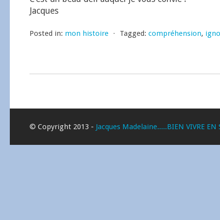
Jacques
Posted in:
mon histoire
⋅
Tagged:
compréhension
,
ign
© Copyright 2013 -
Jacques Madelaine.....BIEN VIVRE EN