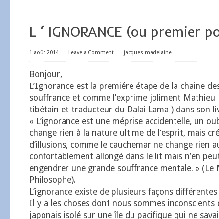
L ‘ IGNORANCE (ou premier po
1 août 2014
⋅
Leave a Comment
⋅
jacques madelaine
Bonjour,
L’Ignorance est la premiére étape de la chaine de
souffrance et comme l’exprime joliment Mathieu
tibétain et traducteur du Dalai Lama ) dans son liv
« L’ignorance est une méprise accidentelle, un oub
change rien à la nature ultime de l’esprit, mais c
d’illusions, comme le cauchemar ne change rien au 
confortablement allongé dans le lit mais n’en peu
engendrer une grande souffrance mentale. » (Le 
Philosophe).
L’ignorance existe de plusieurs façons différentes 
Il y a les choses dont nous sommes inconscients 
japonais isolé sur une île du pacifique qui ne sava