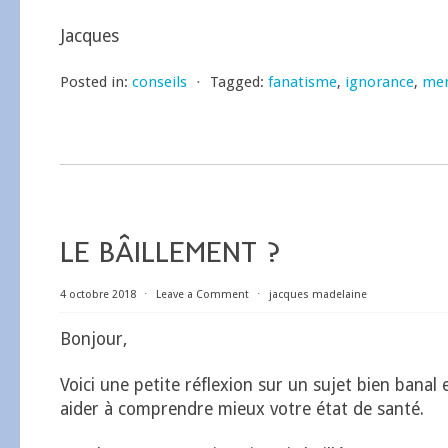
Jacques
Posted in:
conseils
⋅
Tagged:
fanatisme
,
ignorance
,
me
LE BÂILLEMENT ?
4 octobre 2018
⋅
Leave a Comment
⋅
jacques madelaine
Bonjour,
Voici une petite réflexion sur un sujet bien banal 
aider à comprendre mieux votre état de santé.