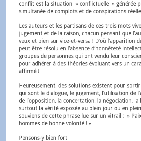
conflit est la situation » conflictuelle » générée p
simultanée de complots et de conspirations réell
Les auteurs et les partisans de ces trois mots vi
jugement et de la raison, chacun pensant que l’aut
veux et bien sur vice-et-versa ! D’où l’apparition d
peut être résolu en l’absence d’honnêteté intellec
groupes de personnes qui ont vendu leur conscie
pour adhérer à des théories évoluant vers un cara
affirmé !
Heureusement, des solutions existent pour sortir
qui sont le dialogue, le jugement, l’utilisation de l
de l’opposition, la concertation, la négociation, l
surtout la vérité exposée au plein jour ou en plei
souviens de cette phrase lue sur un vitrail : » Pai
hommes de bonne volonté ! «
Pensons-y bien fort.