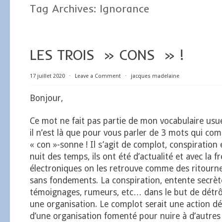
Tag Archives:
Ignorance
LES TROIS » CONS » !
17 juillet 2020
⋅
Leave a Comment
⋅
jacques madelaine
Bonjour,
Ce mot ne fait pas partie de mon vocabulaire usue
il n’est là que pour vous parler de 3 mots qui c
« con »-sonne ! Il s’agit de complot, conspiration e
nuit des temps, ils ont été d’actualité et avec la 
électroniques on les retrouve comme des ritournel
sans fondements. La conspiration, entente secrèt
témoignages, rumeurs, etc… dans le but de détr
une organisation. Le complot serait une action dé
d’une organisation fomenté pour nuire à d’autres