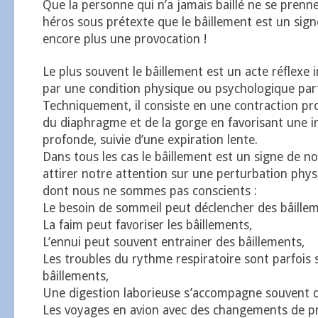
Que la personne qui n’a jamais baillé ne se prenn
héros sous prétexte que le bâillement est un sign
encore plus une provocation !
Le plus souvent le bâillement est un acte réflexe
par une condition physique ou psychologique part
Techniquement, il consiste en une contraction p
du diaphragme et de la gorge en favorisant une i
profonde, suivie d’une expiration lente.
Dans tous les cas le bâillement est un signe de n
attirer notre attention sur une perturbation phy
dont nous ne sommes pas conscients :
Le besoin de sommeil peut déclencher des bâillem
La faim peut favoriser les bâillements,
L’ennui peut souvent entrainer des bâillements,
Les troubles du rythme respiratoire sont parfois 
bâillements,
Une digestion laborieuse s’accompagne souvent d
Les voyages en avion avec des changements de p