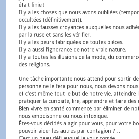
était finie !
Il y a les choses que nous avons oubliées (tempo
occultées (définitivement).
Il y a les fausses croyances auxquelles nous adhé
par la ruse et sans les vérifier.
Il y a les peurs fabriquées de toutes piéces.
Il y a aussi l’ignorance de notre vraie nature.
Il y a toutes les illusions de la mode, du commerce
des religions.
Une tâche importante nous attend pour sortir de 
personne ne le fera pour nous, nous devons nous
et c’est même tout le but de notre vie, atteindre 
pratiquer la curiosité, lire, apprendre et faire des
Bien vivre en santé commence par éliminer de notr
nous empoisonne ou nous intoxique.
Êtes-vous décidés a agir pour vous, pour votre bo
pouvoir aider les autres par contagion ?…
C’est un beau défi auquel je vous convie !