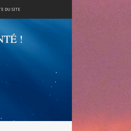
E DU SITE
NTÉ !