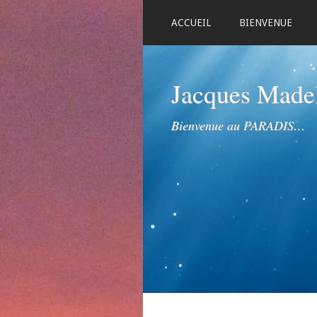
ACCUEIL
BIENVENUE
Jacques Mad
Bienvenue au PARADIS…