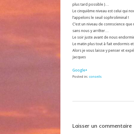
plus tard possible )…
Le cinquième niveau est celui qui nous
l’appelons le seuil sophroliminal !
C’est un niveau de connscience que 
sans nous y arrêter…
Le soir juste avant de nous endormir
Le matin plus tout à fait endormis 
Alors je vous laisse y penser et expé
Jacques
Google+
Posted in:
conseils
Laisser un commentaire