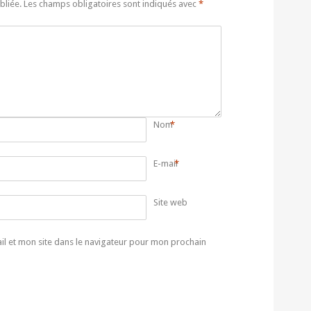
bliée.
Les champs obligatoires sont indiqués avec
*
Nom
*
E-mail
*
Site web
l et mon site dans le navigateur pour mon prochain