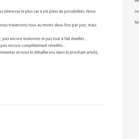
li
 intéresse le plus car il est plein de possibilités. Nous
mo
No
nous traversons tous au moins deux fois par jour, mais
, pas encore endormis et pas tout à fait éveillés…
et pas encore complètement réveillés…
rimenter et nous le détaillerons dans le prochain article,