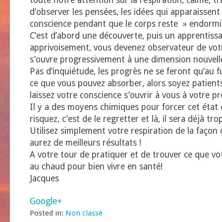
toute notre attention sur la respiration, calme, tr
d’observer les pensées, les idées qui apparaissen
conscience pendant que le corps reste » endormi 
C’est d’abord une découverte, puis un apprentiss
apprivoisement, vous devenez observateur de vot
s’ouvre progressivement à une dimension nouvell
Pas d’inquiétude, les progrès ne se feront qu’au 
ce que vous pouvez absorber, alors soyez patients
laissez votre conscience s’ouvrir à vous à votre p
Il y a des moyens chimiques pour forcer cet état 
risquez, c’est de le regretter et là, il sera déjà tr
Utilisez simplement votre respiration de la façon 
aurez de meilleurs résultats !
A votre tour de pratiquer et de trouver ce que v
au chaud pour bien vivre en santé!
Jacques
Google+
Posted in:
Non classé