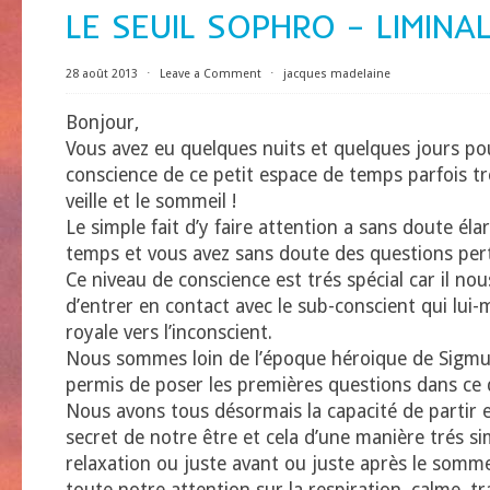
LE SEUIL SOPHRO – LIMINA
28 août 2013
⋅
Leave a Comment
⋅
jacques madelaine
Bonjour,
Vous avez eu quelques nuits et quelques jours p
conscience de ce petit espace de temps parfois tr
veille et le sommeil !
Le simple fait d’y faire attention a sans doute éla
temps et vous avez sans doute des questions pert
Ce niveau de conscience est trés spécial car il nous
d’entrer en contact avec le sub-conscient qui lui
royale vers l’inconscient.
Nous sommes loin de l’époque héroique de Sigmu
permis de poser les premières questions dans ce
Nous avons tous désormais la capacité de partir e
secret de notre être et cela d’une manière trés si
relaxation ou juste avant ou juste après le sommeil