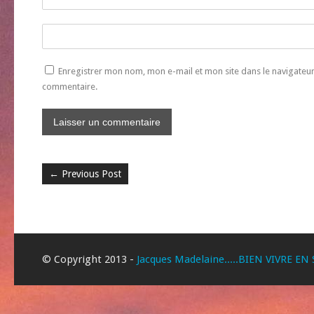
Enregistrer mon nom, mon e-mail et mon site dans le navigate
commentaire.
←
Previous Post
© Copyright 2013 -
Jacques Madelaine.....BIEN VIVRE EN