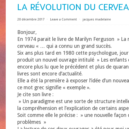
LA RÉVOLUTION DU CERVEAU 
20 décembre 2017
⋅
Leave a Comment
⋅
jacques madelaine
Bonjour,
En 1974 parait le livre de Marilyn Ferguson » La 
cerveau « … qui a connu un grand succès.
Six ans plus tard en 1980 cette psychologue, journ
produit un nouvel ouvrage intitulé » Les enfants
encore plus lu que le précédent et plus de quaran
livres sont encore d’actualité.
Elle a été la première à exposer l’idée d’un nouv
ce mot grec signifie « exemple ».
Je cite son livre :
» Un paradigme est une sorte de structure intell
la compréhension et l’explication de certains aspec
Soit comme elle le précise : » une nouvelle façon 
problèmes »