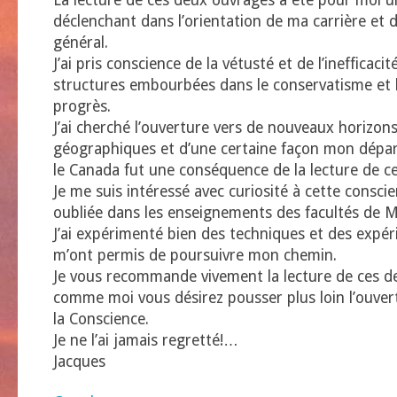
La lecture de ces deux ouvrages a été pour moi u
déclenchant dans l’orientation de ma carrière et 
général.
J’ai pris conscience de la vétusté et de l’inefficaci
structures embourbées dans le conservatisme et l
progrès.
J’ai cherché l’ouverture vers de nouveaux horizons
géographiques et d’une certaine façon mon dépar
le Canada fut une conséquence de la lecture de ce
Je me suis intéressé avec curiosité à cette conscie
oubliée dans les enseignements des facultés de 
J’ai expérimenté bien des techniques et des expér
m’ont permis de poursuivre mon chemin.
Je vous recommande vivement la lecture de ces d
comme moi vous désirez pousser plus loin l’ouver
la Conscience.
Je ne l’ai jamais regretté!…
Jacques