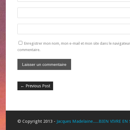
Enregistrer mon nom, mon e-mail et mon site dans le navigate
commentaire.
←
Previous Post
© Copyright 2013 -
Jacques Madelaine.....BIEN VIVRE EN