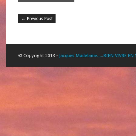
←
Previous Post
© Copyright 2013 -
Jacques Madelaine.....BIEN VIVRE EN