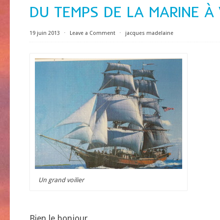
DU TEMPS DE LA MARINE À V
19 juin 2013
⋅
Leave a Comment
⋅
jacques madelaine
Un grand voilier
Bien le bonjour,