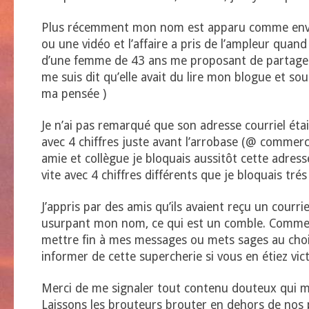
Plus récemment mon nom est apparu comme envo
ou une vidéo et l’affaire a pris de l’ampleur quand 
d’une femme de 43 ans me proposant de partager 
me suis dit qu’elle avait du lire mon blogue et sou
ma pensée )
Je n’ai pas remarqué que son adresse courriel éta
avec 4 chiffres juste avant l’arrobase (@ commerci
amie et collègue je bloquais aussitôt cette adresse
vite avec 4 chiffres différents que je bloquais tré
J’appris par des amis qu’ils avaient reçu un courri
usurpant mon nom, ce qui est un comble. Comme 
mettre fin à mes messages ou mets sages au choix
informer de cette supercherie si vous en étiez vic
Merci de me signaler tout contenu douteux qui me
Laissons les brouteurs brouter en dehors de nos