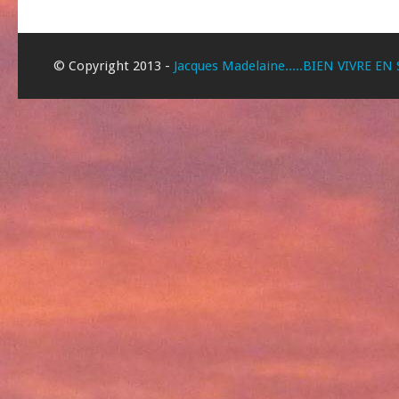
© Copyright 2013 -
Jacques Madelaine.....BIEN VIVRE EN