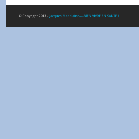
© Copyright 2013 -
Jacques Madelaine.....BIEN VIVRE EN SANTÉ !