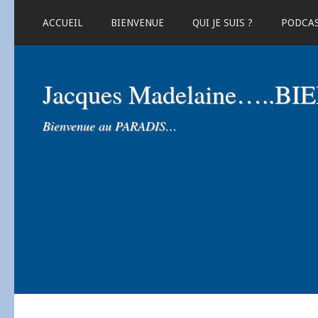
ACCUEIL
BIENVENUE
QUI JE SUIS ?
PODCA
Jacques Madelaine…..B
Bienvenue au PARADIS…