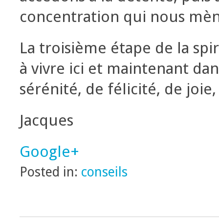
concentration qui nous mène
La troisième étape de la spi
à vivre ici et maintenant dan
sérénité, de félicité, de jo
Jacques
Google+
Posted in:
conseils