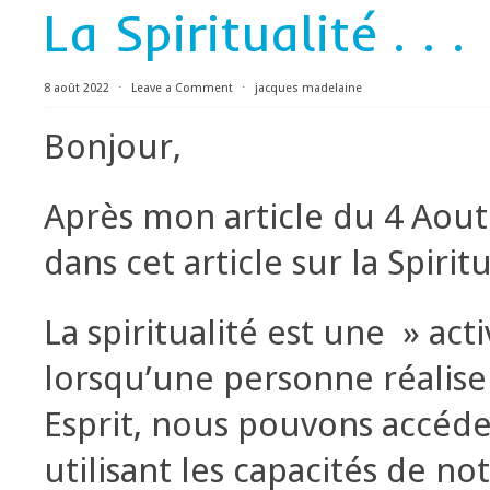
La Spiritualité . . .
8 août 2022
⋅
Leave a Comment
⋅
jacques madelaine
Bonjour,
Après mon article du 4 Aout
dans cet article sur la Spiritu
La spiritualité est une » act
lorsqu’une personne réalis
Esprit, nous pouvons accéde
utilisant les capacités de no