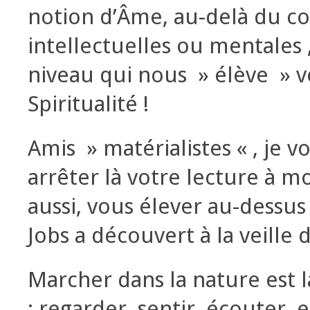
notion d’Âme, au-delà du co
intellectuelles ou mentales 
niveau qui nous » élève » ve
Spiritualité !
Amis » matérialistes « , je 
arrêter là votre lecture à m
aussi, vous élever au-dessu
Jobs a découvert à la veille 
Marcher dans la nature est l
: regarder, sentir, écouter