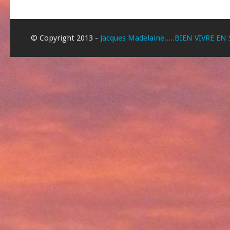
© Copyright 2013 -
Jacques Madelaine.....BIEN VIVRE EN