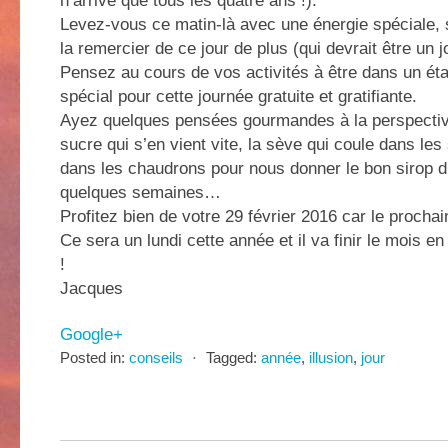
n’arrive que tous les quatre ans !).
Levez-vous ce matin-là avec une énergie spéciale, s
la remercier de ce jour de plus (qui devrait être un
Pensez au cours de vos activités à être dans un éta
spécial pour cette journée gratuite et gratifiante.
Ayez quelques pensées gourmandes à la perspectiv
sucre qui s’en vient vite, la sève qui coule dans les
dans les chaudrons pour nous donner le bon sirop d
quelques semaines…
Profitez bien de votre 29 février 2016 car le procha
Ce sera un lundi cette année et il va finir le mois e
!
Jacques
Google+
Posted in:
conseils
⋅
Tagged:
année
,
illusion
,
jour