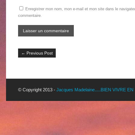
Enregistrer mon nom, mon e-mail et mon site dans le navigate
commentaire.
←
Previous Post
© Copyright 2013 -
Jacques Madelaine.....BIEN VIVRE EN