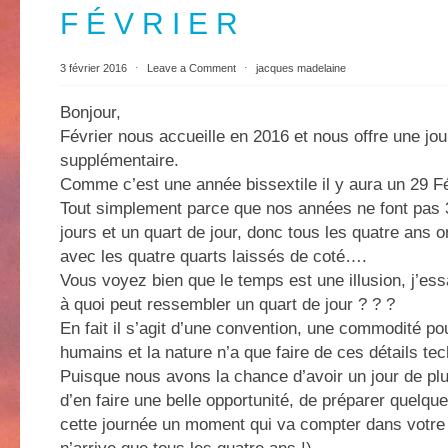
F É V R I E R
3 février 2016
⋅
Leave a Comment
⋅
jacques madelaine
Bonjour,
Février nous accueille en 2016 et nous offre une jo
supplémentaire.
Comme c’est une année bissextile il y aura un 29 Fé
Tout simplement parce que nos années ne font pas 
jours et un quart de jour, donc tous les quatre ans o
avec les quatre quarts laissés de coté….
Vous voyez bien que le temps est une illusion, j’ess
à quoi peut ressembler un quart de jour ? ? ?
En fait il s’agit d’une convention, une commodité po
humains et la nature n’a que faire de ces détails te
Puisque nous avons la chance d’avoir un jour de pl
d’en faire une belle opportunité, de préparer quelqu
cette journée un moment qui va compter dans votre v