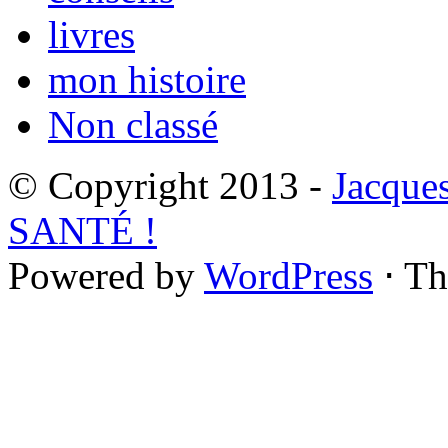
livres
mon histoire
Non classé
© Copyright 2013 -
Jacque
SANTÉ !
Powered by
WordPress
⋅ T