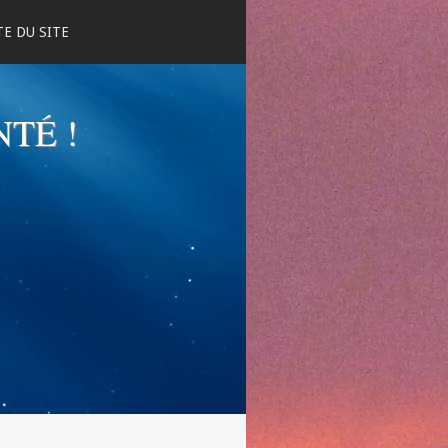
E DU SITE
NTÉ !