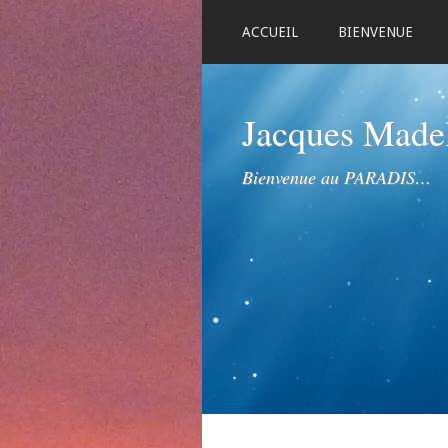
ACCUEIL
BIENVENUE
Jacques Mad
Bienvenue au PARADIS…