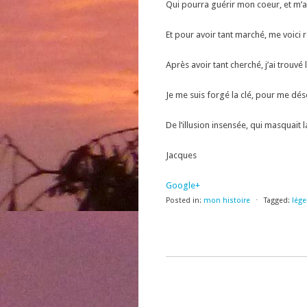
Qui pourra guérir mon coeur, et m’a
Et pour avoir tant marché, me voici
Après avoir tant cherché, j’ai trouvé l
Je me suis forgé la clé, pour me dé
De l’illusion insensée, qui masquait l
Jacques
Google+
Posted in:
mon histoire
⋅
Tagged:
lég