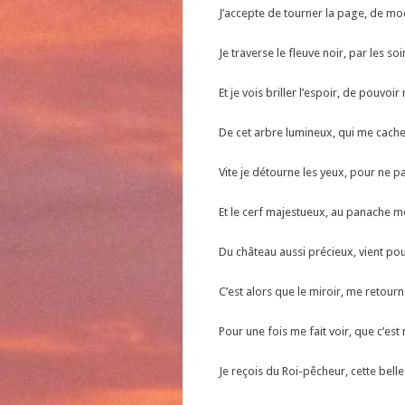
J’accepte de tourner la page, de mo
Je traverse le fleuve noir, par les so
Et je vois briller l’espoir, de pouvoi
De cet arbre lumineux, qui me cache 
Vite je détourne les yeux, pour ne pa
Et le cerf majestueux, au panache me
Du château aussi précieux, vient pour
C’est alors que le miroir, me retourn
Pour une fois me fait voir, que c’est
Je reçois du Roi-pêcheur, cette belle