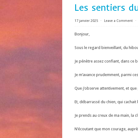
Les sentiers d
17 janvier 2025
⋅
Leave a Comment
⋅
Bonjour,
Sous le regard bienveillant, du hibo
Je pénètre assez confiant, dans ce b
Je m’avance prudemment, parmi ces 
Que j’observe attentivement, et que 
Et, débarrassé du chien, qui cachait 
Je prends au creux de ma main, la cl
N’écoutant que mon courage, auprè