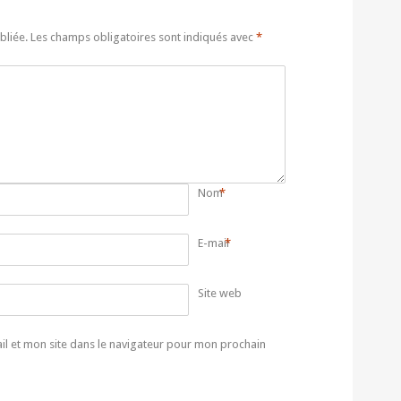
bliée.
Les champs obligatoires sont indiqués avec
*
Nom
*
E-mail
*
Site web
l et mon site dans le navigateur pour mon prochain