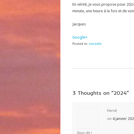
En vérité, je vous propose pour 202
minute, une heure à la fois et de voi
Jacques
Google+
Posted in:
conseils
3 Thoughts on “
2024
”
Hervé
on
4 janvier 20
Bien dit !