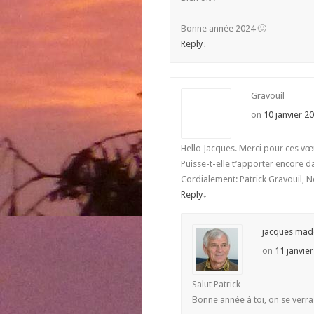
Bonne année 2024 🙂
Reply
↓
Gravouil
on
10 janvier 2
Hello Jacques. Merci pour ces vœu
Puisse-t-elle t’apporter encore 
Cordialement: Patrick Gravouil, 
Reply
↓
jacques mad
on
11 janvie
Salut Patrick
Bonne année à toi, on se verr