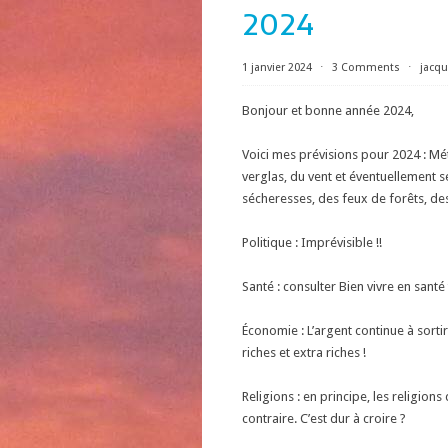
2024
1 janvier 2024
⋅
3 Comments
⋅
jacq
Bonjour et bonne année 2024,
Voici mes prévisions pour 2024 : Mété
verglas, du vent et éventuellement s
sécheresses, des feux de forêts, des
Politique : Imprévisible !!
Santé : consulter Bien vivre en santé 
Économie : L’argent continue à sorti
riches et extra riches !
Religions : en principe, les religions 
contraire. C’est dur à croire ?