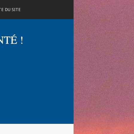
E DU SITE
NTÉ !