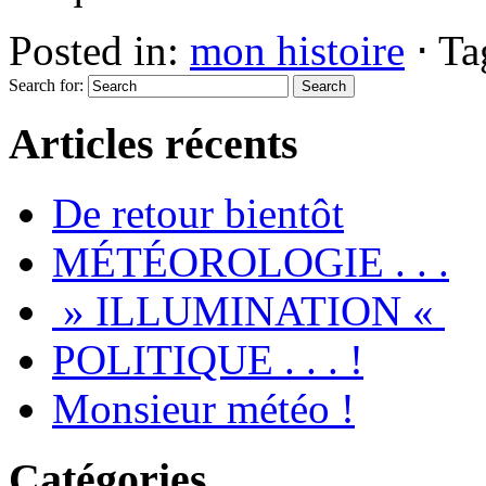
Posted in:
mon histoire
⋅
Ta
Search for:
Articles récents
De retour bientôt
MÉTÉOROLOGIE . . .
» ILLUMINATION «
POLITIQUE . . . !
Monsieur météo !
Catégories