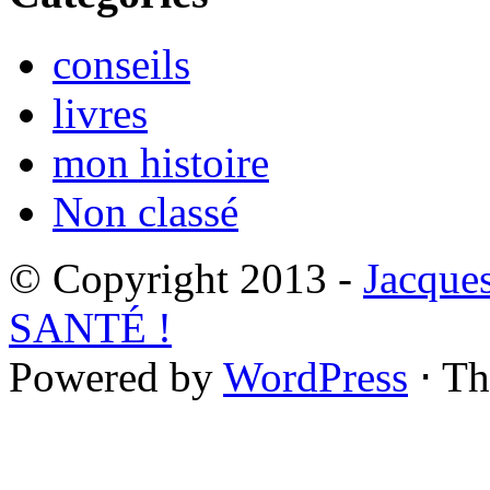
conseils
livres
mon histoire
Non classé
© Copyright 2013 -
Jacque
SANTÉ !
Powered by
WordPress
⋅ T