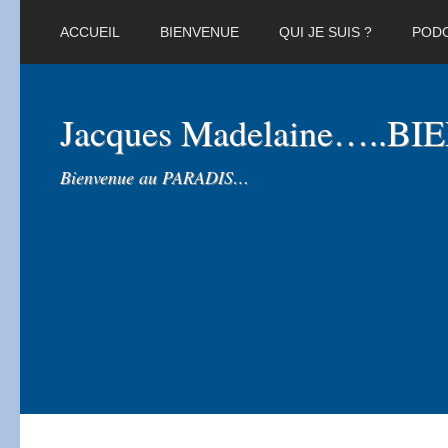
ACCUEIL
BIENVENUE
QUI JE SUIS ?
POD
Jacques Madelaine…..B
Bienvenue au PARADIS…