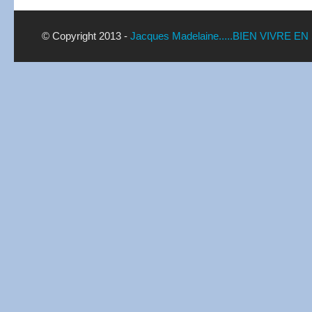
© Copyright 2013 -
Jacques Madelaine.....BIEN VIVRE EN