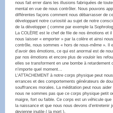
nous fait errer dans les illusions fabriquées de tout
mental en vue de nous contrôler. Nous pouvons app
différentes façons comment nous débarrasser de ce
développant notre curiosité au sujet de notre cons
de la développer ( comme par exemple la Sophrologi
La COLÈRE est le chef de file de nos émotions et il
nous laisser « emporter » par la colère et ainsi nou
contrôle, nous sommes « hors de nous-même ». Il es
d’avoir des émotions, ce qui est anormal est de nou
par nos émotions et encore plus de vouloir les refou
elles se transforment en une bombe à retardement q
n’importe quel moment…
L’ATTACHEMENT à notre corps physique peut nous 
errances et des comportements générateurs de doul
souffrances morales. La méditation peut nous aide
nous ne sommes pas que ce corps physique petit o
maigre, fort ou faible. Ce corps est un véhicule qu
la naissance et que nous nous devons d’entretenir ju
devienne inutile ( la mort ).