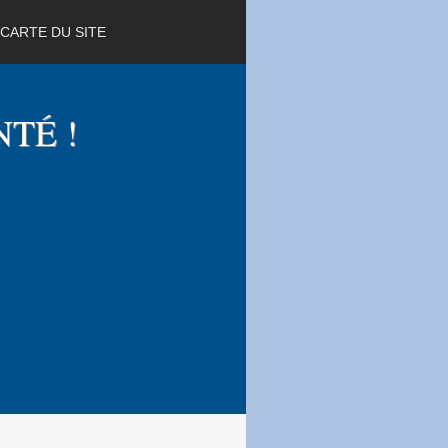
CARTE DU SITE
NTÉ !