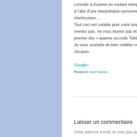
conseils à d’autres en voulant inte
à l’abri d’une interprétation personn
interlocuteur….
Tout ceci est valable pour votre l
mentez pas, ne vous leurrez pas et
premier des « quatres accords Tolt
Je vous souhaite de bien méditer c
Jacques
Google+
Posted in:
mon histoire
Laisser un commentaire
Votre adresse e-mail ne sera pas pu