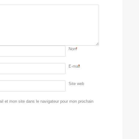
Nom
*
E-mail
*
Site web
l et mon site dans le navigateur pour mon prochain