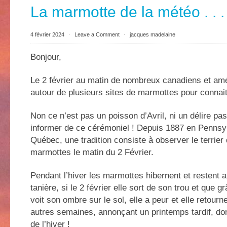
La marmotte de la météo . . .
4 février 2024
⋅
Leave a Comment
⋅
jacques madelaine
Bonjour,
Le 2 février au matin de nombreux canadiens et am
autour de plusieurs sites de marmottes pour connait
Non ce n’est pas un poisson d’Avril, ni un délire pa
informer de ce cérémoniel ! Depuis 1887 en Pennsy
Québec, une tradition consiste à observer le terrier
marmottes le matin du 2 Février.
Pendant l’hiver les marmottes hibernent et restent a
tanière, si le 2 février elle sort de son trou et que gr
voit son ombre sur le sol, elle a peur et elle retourn
autres semaines, annonçant un printemps tardif, do
de l’hiver !