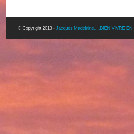
© Copyright 2013 -
Jacques Madelaine.....BIEN VIVRE EN