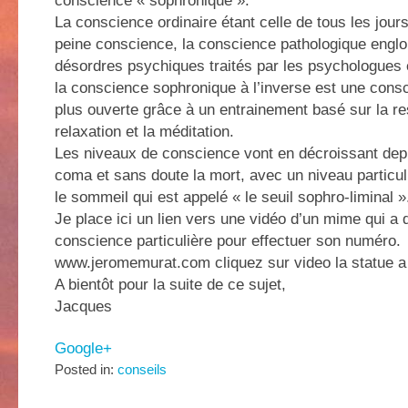
conscience « sophronique ».
La conscience ordinaire étant celle de tous les jour
peine conscience, la conscience pathologique englo
désordres psychiques traités par les psychologues e
la conscience sophronique à l’inverse est une cons
plus ouverte grâce à un entrainement basé sur la res
relaxation et la méditation.
Les niveaux de conscience vont en décroissant depui
coma et sans doute la mort, avec un niveau particulie
le sommeil qui est appelé « le seuil sophro-liminal »
Je place ici un lien vers une vidéo d’un mime qui a
conscience particulière pour effectuer son numéro.
www.jeromemurat.com cliquez sur video la statue a
A bientôt pour la suite de ce sujet,
Jacques
Google+
Posted in:
conseils