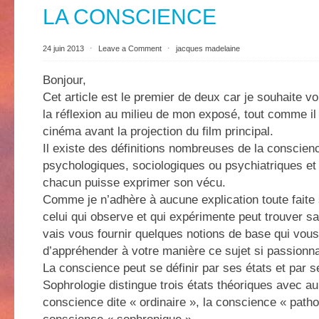
LA CONSCIENCE
24 juin 2013
⋅
Leave a Comment
⋅
jacques madelaine
Bonjour,
Cet article est le premier de deux car je souhaite vo
la réflexion au milieu de mon exposé, tout comme il
cinéma avant la projection du film principal.
Il existe des définitions nombreuses de la conscien
psychologiques, sociologiques ou psychiatriques et
chacun puisse exprimer son vécu.
Comme je n’adhère à aucune explication toute faite
celui qui observe et qui expérimente peut trouver sa 
vais vous fournir quelques notions de base qui vous
d’appréhender à votre manière ce sujet si passionna
La conscience peut se définir par ses états et par 
Sophrologie distingue trois états théoriques avec au
conscience dite « ordinaire », la conscience « patho