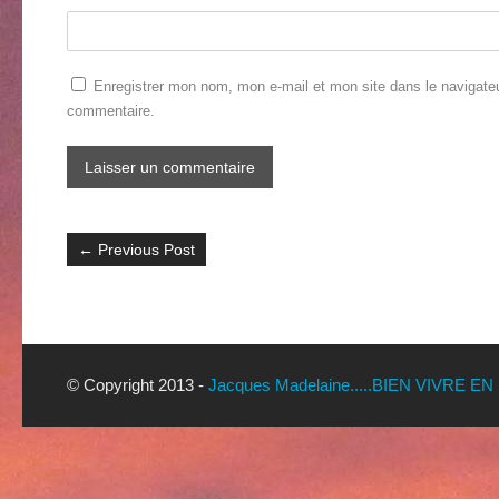
Enregistrer mon nom, mon e-mail et mon site dans le navigate
commentaire.
←
Previous Post
© Copyright 2013 -
Jacques Madelaine.....BIEN VIVRE EN