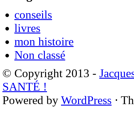
conseils
livres
mon histoire
Non classé
© Copyright 2013 -
Jacque
SANTÉ !
Powered by
WordPress
⋅ T