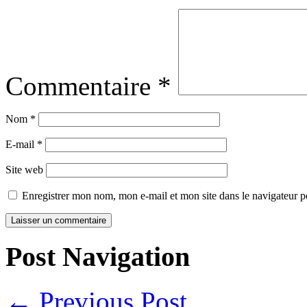
Commentaire
*
Nom
*
E-mail
*
Site web
Enregistrer mon nom, mon e-mail et mon site dans le navigateur
Post Navigation
←
Previous Post