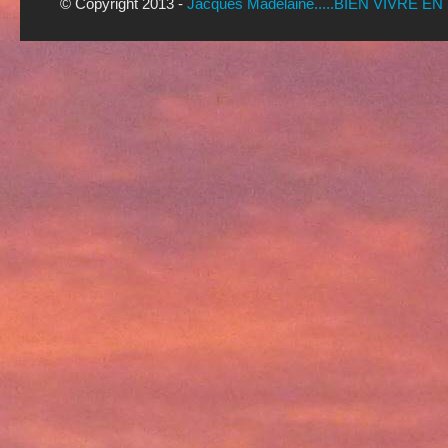
© Copyright 2013 -
Jacques Madelaine.....BIEN VIVRE EN