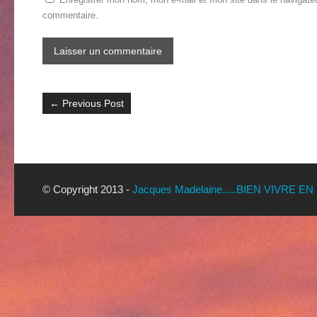
commentaire.
←
Previous Post
© Copyright 2013 -
Jacques Madelaine.....BIEN VIVRE EN