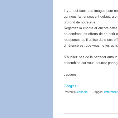
Il y a tout dans ces images pour no
qui nous fait si souvent défaut, alor
profond de notre être.
Regardez la encore et encore cette
en admirant les efforts de ce petit
ressources qu’il utilise dans ses e
différence est que vous ne les utili
N’oubliez pas de la partager autour
ensembles car vous pourrez partage
Jacques
Google+
Posted in:
conseils
⋅
Tagged:
déterminat