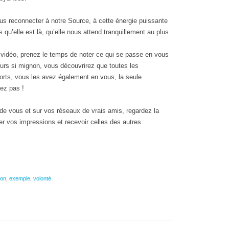
us reconnecter à notre Source, à cette énergie puissante
s qu’elle est là, qu’elle nous attend tranquillement au plus
 vidéo, prenez le temps de noter ce qui se passe en vous
 ours si mignon, vous découvrirez que toutes les
fforts, vous les avez également en vous, la seule
sez pas !
 de vous et sur vos réseaux de vrais amis, regardez la
r vos impressions et recevoir celles des autres.
ion
,
exemple
,
volonté