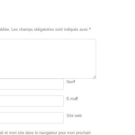
bliée.
Les champs obligatoires sont indiqués avec
*
Nom
*
E-mail
*
Site web
l et mon site dans le navigateur pour mon prochain