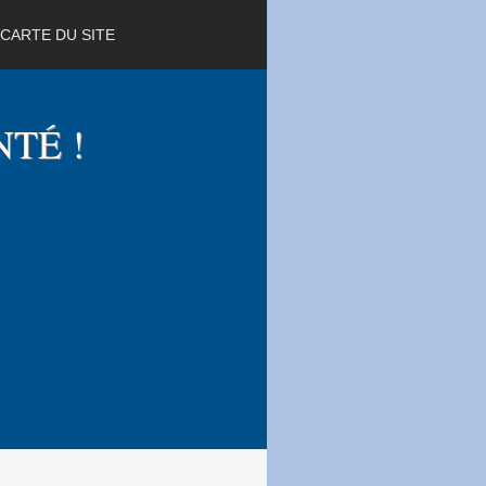
CARTE DU SITE
NTÉ !