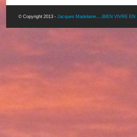
© Copyright 2013 -
Jacques Madelaine.....BIEN VIVRE EN