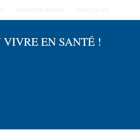
ST
CONTACTER JACQUES
CARTE DU SITE
EN VIVRE EN SANTÉ !