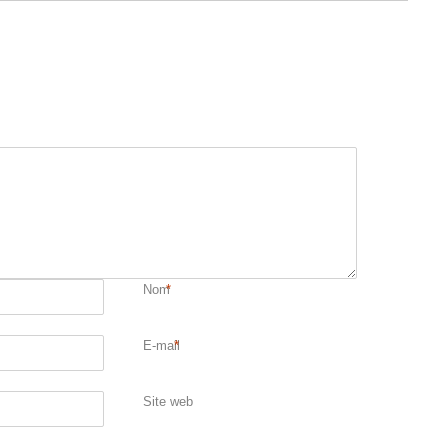
Nom
*
E-mail
*
Site web