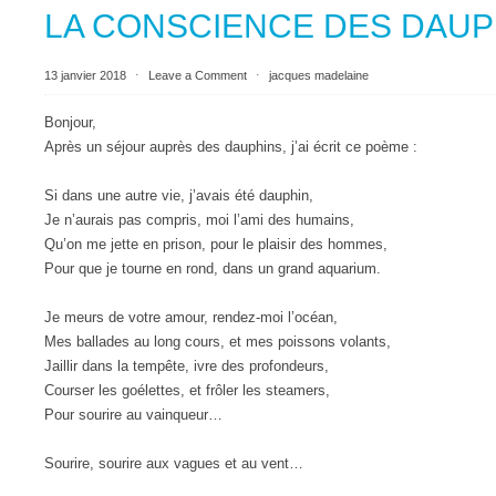
LA CONSCIENCE DES DAUP
13 janvier 2018
⋅
Leave a Comment
⋅
jacques madelaine
Bonjour,
Après un séjour auprès des dauphins, j’ai écrit ce poème :
Si dans une autre vie, j’avais été dauphin,
Je n’aurais pas compris, moi l’ami des humains,
Qu’on me jette en prison, pour le plaisir des hommes,
Pour que je tourne en rond, dans un grand aquarium.
Je meurs de votre amour, rendez-moi l’océan,
Mes ballades au long cours, et mes poissons volants,
Jaillir dans la tempête, ivre des profondeurs,
Courser les goélettes, et frôler les steamers,
Pour sourire au vainqueur…
Sourire, sourire aux vagues et au vent…