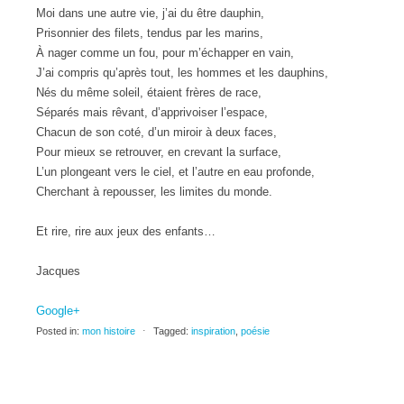
Moi dans une autre vie, j’ai du être dauphin,
Prisonnier des filets, tendus par les marins,
À nager comme un fou, pour m’échapper en vain,
J’ai compris qu’après tout, les hommes et les dauphins,
Nés du même soleil, étaient frères de race,
Séparés mais rêvant, d’apprivoiser l’espace,
Chacun de son coté, d’un miroir à deux faces,
Pour mieux se retrouver, en crevant la surface,
L’un plongeant vers le ciel, et l’autre en eau profonde,
Cherchant à repousser, les limites du monde.
Et rire, rire aux jeux des enfants…
Jacques
Google+
Posted in:
mon histoire
⋅
Tagged:
inspiration
,
poésie