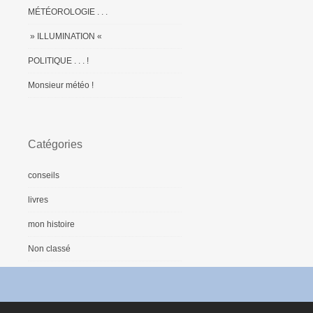
MÉTÉOROLOGIE . . .
» ILLUMINATION «
POLITIQUE . . . !
Monsieur météo !
Catégories
conseils
livres
mon histoire
Non classé