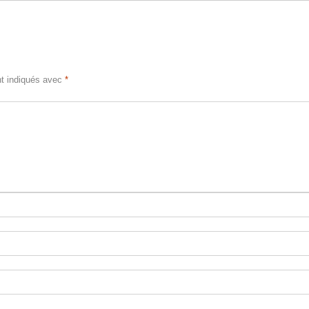
nt indiqués avec
*