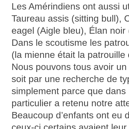
Les Amérindiens ont aussi 
Taureau assis (sitting bull),
eagel (Aigle bleu), Élan noir
Dans le scoutisme les patro
(la mienne était la patrouille 
Nous pouvons tous avoir un
soit par une recherche de t
simplement parce que dans 
particulier a retenu notre att
Beaucoup d’enfants ont eu 
ceux-ci certains avaient leu