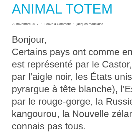
ANIMAL TOTEM
22 novembre 2017
⋅
Leave a Comment
⋅
jacques madelaine
Bonjour,
Certains pays ont comme e
est représenté par le Castor
par l’aigle noir, les États unis
pyrargue à tête blanche), l’E
par le rouge-gorge, la Russie 
kangourou, la Nouvelle zélan
connais pas tous.