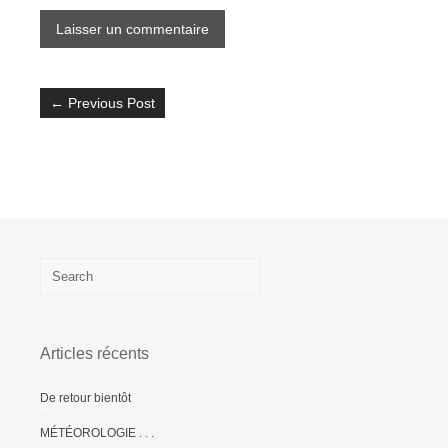
←
Previous Post
Articles récents
De retour bientôt
MÉTÉOROLOGIE . . .