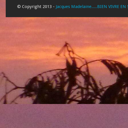
© Copyright 2013 -
Jacques Madelaine.....BIEN VIVRE EN