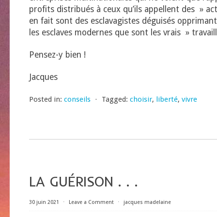
profits distribués à ceux qu’ils appellent des » ac
en fait sont des esclavagistes déguisés opprimant
les esclaves modernes que sont les vrais » travail
Pensez-y bien !
Jacques
Posted in:
conseils
⋅
Tagged:
choisir
,
liberté
,
vivre
LA GUÉRISON . . .
30 juin 2021
⋅
Leave a Comment
⋅
jacques madelaine