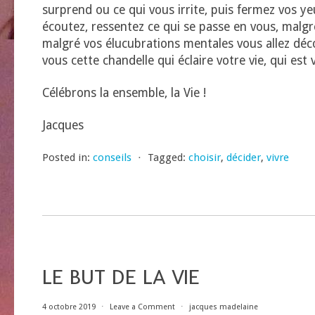
surprend ou ce qui vous irrite, puis fermez vos ye
écoutez, ressentez ce qui se passe en vous, malg
malgré vos élucubrations mentales vous allez déc
vous cette chandelle qui éclaire votre vie, qui est v
Célébrons la ensemble, la Vie !
Jacques
Posted in:
conseils
⋅
Tagged:
choisir
,
décider
,
vivre
LE BUT DE LA VIE
4 octobre 2019
⋅
Leave a Comment
⋅
jacques madelaine