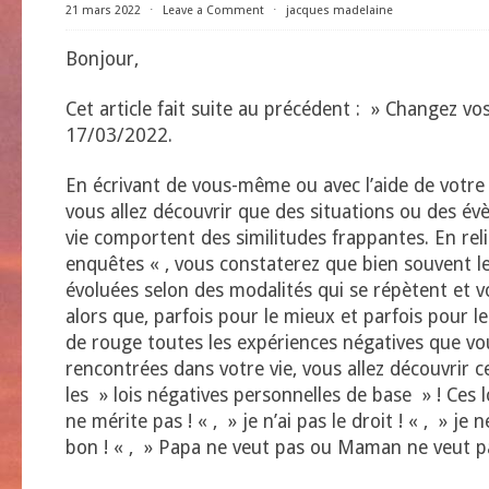
21 mars 2022
⋅
Leave a Comment
⋅
jacques madelaine
Bonjour,
Cet article fait suite au précédent : » Changez vos
17/03/2022.
En écrivant de vous-même ou avec l’aide de votre 
vous allez découvrir que des situations ou des é
vie comportent des similitudes frappantes. En rel
enquêtes « , vous constaterez que bien souvent l
évoluées selon des modalités qui se répètent et 
alors que, parfois pour le mieux et parfois pour le
de rouge toutes les expériences négatives que vo
rencontrées dans votre vie, vous allez découvrir c
les » lois négatives personnelles de base » ! Ces l
ne mérite pas ! « , » je n’ai pas le droit ! « , » je
bon ! « , » Papa ne veut pas ou Maman ne veut pas