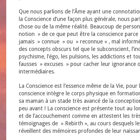
Que nous parlions de l’Âme ayant une connotation
la Conscience d’une façon plus générale, nous pa
chose ou de la même réalité. Beaucoup de perso
notion » de ce que peut être la conscience parce q
jamais » connue » ou » reconnue « , mal informé
des concepts obscurs tel que le subconscient, l’inc
psychisme, l’égo, les pulsions, les addictions et t
fausses » excuses » pour cacher leur ignorance ou
intermédiaires.
La Conscience est l’essence même de la Vie, pour l
conscience intègre le corps physique en formatio
sa maman à un stade très avancé de la conceptio
peu avant ! La conscience est présente tout au lo
et de l’accouchement comme en attestent les tr
témoignages de » Rebirth », au cours desquels le
réveillent des mémoires profondes de leur naissa