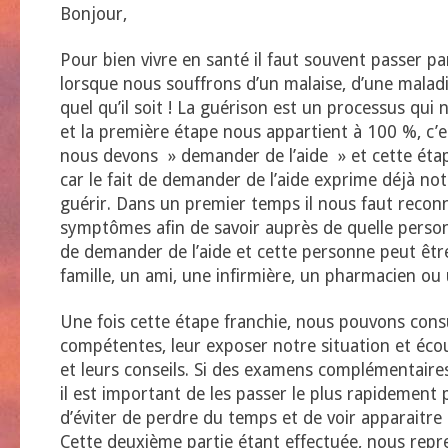
Bonjour,
Pour bien vivre en santé il faut souvent passer pa
lorsque nous souffrons d’un malaise, d’une malad
quel qu’il soit ! La guérison est un processus qui 
et la première étape nous appartient à 100 %, c’
nous devons » demander de l’aide » et cette éta
car le fait de demander de l’aide exprime déjà no
guérir. Dans un premier temps il nous faut recon
symptômes afin de savoir auprès de quelle perso
de demander de l’aide et cette personne peut êt
famille, un ami, une infirmière, un pharmacien ou
Une fois cette étape franchie, nous pouvons cons
compétentes, leur exposer notre situation et écou
et leurs conseils. Si des examens complémentaires
il est important de les passer le plus rapidement p
d’éviter de perdre du temps et de voir apparaitre
Cette deuxième partie étant effectuée, nous repr