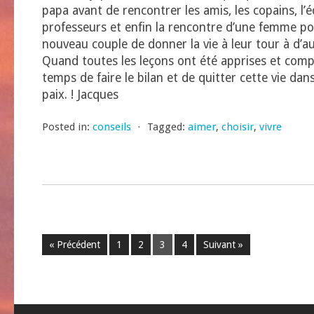
papa avant de rencontrer les amis, les copains, l’é
professeurs et enfin la rencontre d’une femme p
nouveau couple de donner la vie à leur tour à d’a
Quand toutes les leçons ont été apprises et compr
temps de faire le bilan et de quitter cette vie dan
paix. ! Jacques
Posted in:
conseils
⋅
Tagged:
aimer
,
choisir
,
vivre
« Précédent
1
2
3
4
Suivant »