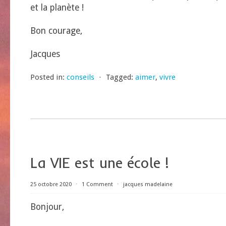
et la planète !
Bon courage,
Jacques
Posted in:
conseils
⋅
Tagged:
aimer
,
vivre
La VIE est une école !
25 octobre 2020
⋅
1 Comment
⋅
jacques madelaine
Bonjour,