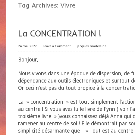
Tag Archives:
Vivre
La CONCENTRATION !
24 mai 2022
⋅
Leave a Comment
⋅
jacques madelaine
Bonjour,
Nous vivons dans une époque de dispersion, de fut
dépendance aux outils électroniques et surtout d
Or ceci n’est pas du tout propice à la concentratio
La » concentration » est tout simplement l’acti
au centre ! Si vous avez lu le livre de Fynn ( voir l’
troisième livre » )vous connaissez déjà Anna qui c
ramener au centre de soi ! Elle démontrait par so
simplicité désarmante que : » Tout est au centre