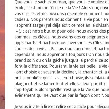
Que vous le sachiez ou non, que vous le vouliez ou
école, c’est même l’école de la Vie ! Alors oui, ouvr
vos oreilles et découvrons ensemble comment no
cadeau. Nos parents nous donnent la vie pour en 
l’apprentissage (J’ai déjà écrit ce mot en le divisa
» ), c’est notre but et pour cela, nous avons des
sommes les élèves, nous avons des enseignants 
apprenants et parfois nous inversons les rôles po
choses de la vie . . .Parfois nous perdons et parf
cependant, nous apprenons toujours ! On nous do
prend soin ou on la gâche jusqu’à la perdre, ce so
font la différence. Pourtant, la vie est belle, la vi
l’ont choisie et savent la décliner, la chanter et la
ont » oublié « qu’ils l’avaient choisie, ils se placen
plaignent et se lamentent et elle va leur paraître 
impitoyable, alors qu’elle n’est que la Vie que nou
évènement qui ne vaut que par la façon dont Nous
Je vous invite à lire et relire cet article pour déco