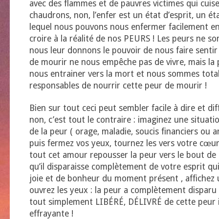
avec des flammes et de pauvres victimes qui cuis
chaudrons, non, l’enfer est un état d’esprit, un ét
lequel nous pouvons nous enfermer facilement e
croire à la réalité de nos PEURS ! Les peurs ne so
nous leur donnons le pouvoir de nous faire sentir
de mourir ne nous empêche pas de vivre, mais la
nous entrainer vers la mort et nous sommes tot
responsables de nourrir cette peur de mourir !
Bien sur tout ceci peut sembler facile à dire et diffi
non, c’est tout le contraire : imaginez une situati
de la peur ( orage, maladie, soucis financiers ou
puis fermez vos yeux, tournez les vers votre cœur 
tout cet amour repousser la peur vers le bout de l
qu’il disparaisse complètement de votre esprit qui
joie et de bonheur du moment présent , affichez 
ouvrez les yeux : la peur a complètement disparu 
tout simplement LIBÉRÉ, DÉLIVRÉ de cette peur i
effrayante !