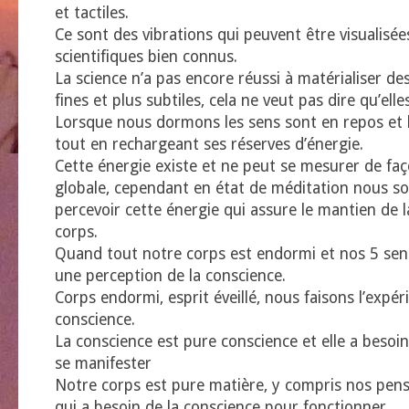
et tactiles.
Ce sont des vibrations qui peuvent être visualisé
scientifiques bien connus.
La science n’a pas encore réussi à matérialiser des
fines et plus subtiles, cela ne veut pas dire qu’elle
Lorsque nous dormons les sens sont en repos et 
tout en rechargeant ses réserves d’énergie.
Cette énergie existe et ne peut se mesurer de faç
globale, cependant en état de méditation nous 
percevoir cette énergie qui assure le mantien de l
corps.
Quand tout notre corps est endormi et nos 5 sens
une perception de la conscience.
Corps endormi, esprit éveillé, nous faisons l’expér
conscience.
La conscience est pure conscience et elle a besoi
se manifester
Notre corps est pure matière, y compris nos pens
qui a besoin de la conscience pour fonctionner…