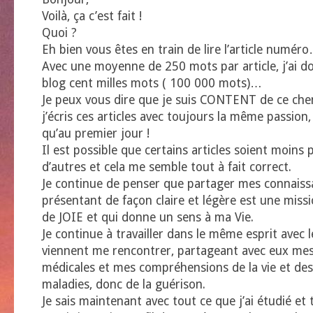
Voilà, ça c’est fait !
Quoi ?
Eh bien vous êtes en train de lire l’article numér
Avec une moyenne de 250 mots par article, j’ai d
blog cent milles mots ( 100 000 mots)…
Je peux vous dire que je suis CONTENT de ce ch
j’écris ces articles avec toujours la même passio
qu’au premier jour !
Il est possible que certains articles soient moins
d’autres et cela me semble tout à fait correct.
Je continue de penser que partager mes connaiss
présentant de façon claire et légère est une miss
de JOIE et qui donne un sens à ma Vie.
Je continue à travailler dans le même esprit avec l
viennent me rencontrer, partageant avec eux me
médicales et mes compréhensions de la vie et de
maladies, donc de la guérison.
Je sais maintenant avec tout ce que j’ai étudié et 