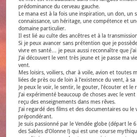
prédominance du cerveau gauche.
Le mana est à la fois une inspiration, un don, un s
connaissance, un héritage, une compétence et un
domaine particulier.
Il est lié au culte des ancêtres et à la transmission
Si je peux avancer sans prétention que je possèd
vivre en santé… je peux aussi reconnaître que j’a
J’ai découvert le vent très jeune et je passe ma vi
vent.
Mes loisirs, voiliers, char à voile, avion et toutes 
liées de près ou de loin à l’existence du vent, à sa
Je peux le voir, le sentir, le gouter, l’écouter et le
J’ai expérimenté beaucoup de choses avec le vent 
reçu des enseignements dans mes rêves.
J’ai regardé des films et des documentaires ou le 
prépondérant.
Je suis passionné par le Vendée globe (départ le
des Sables d’Olonne !) qui est une course mythiq