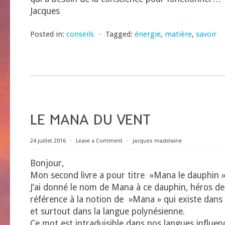
Jacques
Posted in:
conseils
⋅
Tagged:
énergie
,
matière
,
savoir
LE MANA DU VENT
24 juillet 2016
⋅
Leave a Comment
⋅
jacques madelaine
Bonjour,
Mon second livre a pour titre »Mana le dauphin »
J’ai donné le nom de Mana à ce dauphin, héros de 
référence à la notion de »Mana » qui existe dans 
et surtout dans la langue polynésienne.
Ce mot est intraduisible dans nos langues influen