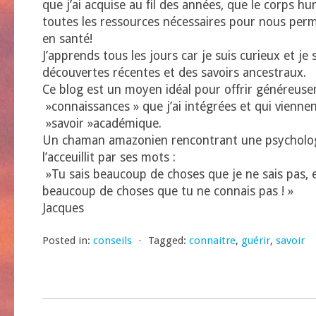
que j’ai acquise au fil des années, que le corps hu
toutes les ressources nécessaires pour nous perm
en santé!
J’apprends tous les jours car je suis curieux et je s
découvertes récentes et des savoirs ancestraux.
Ce blog est un moyen idéal pour offrir généreuse
»connaissances » que j’ai intégrées et qui vienne
»savoir »académique.
Un chaman amazonien rencontrant une psycholog
l’acceuillit par ses mots :
»Tu sais beaucoup de choses que je ne sais pas, e
beaucoup de choses que tu ne connais pas ! »
Jacques
Posted in:
conseils
⋅
Tagged:
connaitre
,
guérir
,
savoir