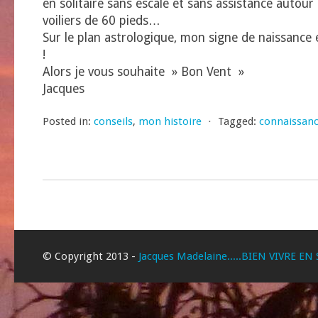
en solitaire sans escale et sans assistance autou
voiliers de 60 pieds…
Sur le plan astrologique, mon signe de naissance 
!
Alors je vous souhaite » Bon Vent »
Jacques
Posted in:
conseils
,
mon histoire
⋅
Tagged:
connaissan
© Copyright 2013 -
Jacques Madelaine.....BIEN VIVRE EN