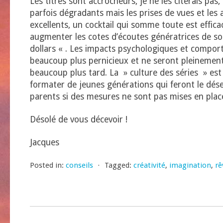
Les titres sont accrocheurs, je ne les citerais pas
parfois dégradants mais les prises de vues et les 
excellents, un cocktail qui somme toute est effica
augmenter les cotes d’écoutes génératrices de so
dollars « . Les impacts psychologiques et compo
beaucoup plus pernicieux et ne seront pleinemen
beaucoup plus tard. La » culture des séries » est
formater de jeunes générations qui feront le dése
parents si des mesures ne sont pas mises en plac
Désolé de vous décevoir !
Jacques
Posted in:
conseils
⋅
Tagged:
créativité
,
imagination
,
rê