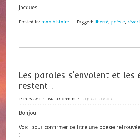
Jacques
Posted in:
mon histoire
⋅
Tagged:
liberté
,
poésie
,
rêver
Les paroles s’envolent et les 
restent !
15 mars 2024
⋅
Leave a Comment
⋅
jacques madelaine
Bonjour,
Voici pour confirmer ce titre une poésie retrouvé
: