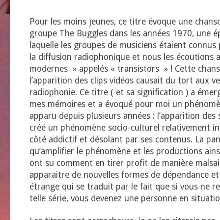
Pour les moins jeunes, ce titre évoque une chans
groupe The Buggles dans les années 1970, une 
laquelle les groupes de musiciens étaient connus 
la diffusion radiophonique et nous les écoutions 
modernes » appelés « transistors » ! Cette chans
l’apparition des clips vidéos causait du tort aux v
radiophonie. Ce titre ( et sa signification ) a ém
mes mémoires et a évoqué pour moi un phénomè
apparu depuis plusieurs années : l’apparition des s
créé un phénomène socio-culturel relativement in
côté addictif et désolant par ses contenus. La pan
qu’amplifier le phénomène et les productions ainsi
ont su comment en tirer profit de manière malsa
apparaitre de nouvelles formes de dépendance 
étrange qui se traduit par le fait que si vous ne r
telle série, vous devenez une personne en situati