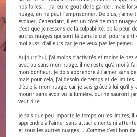
nos folies. . . J’ai eu le gout de le garder, mais lo
nuage, on ne peut l’emprisonner. De plus, j’aime t
évoluer. Cependant, il est un côté de mon nuage 
c’est que je ressens de la culpabilité, de la peur de 
autres nuages qui sont là dans le ciel, pourraient
moi aussi d’ailleurs car je ne veux pas les peiner.
Aujourd’hui, j’ai moins d’activités et moins le nez en
avec ou sans mon nuage, il ne reste qu’à moi à f
mon bonheur. Je dois apprendre à l’aimer sans peu
mais pour cela, j’ai besoin de temps et de limites. 
d’être là mon nuage, car je sais grâce à lui qu’il y
mourir sans avoir vu la lumière, qui ne sauront ja
veut dire.
Je sais que peu importe le temps ou les limites, il 
apprendre à l’aimer sans attachements ni attentes
et tous les autres nuages . . .Comme c’est bon de 