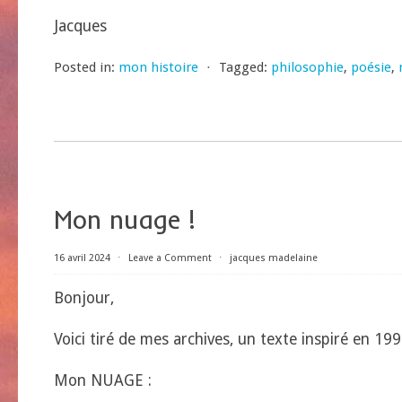
Jacques
Posted in:
mon histoire
⋅
Tagged:
philosophie
,
poésie
,
Mon nuage !
16 avril 2024
⋅
Leave a Comment
⋅
jacques madelaine
Bonjour,
Voici tiré de mes archives, un texte inspiré en 1990 
Mon NUAGE :