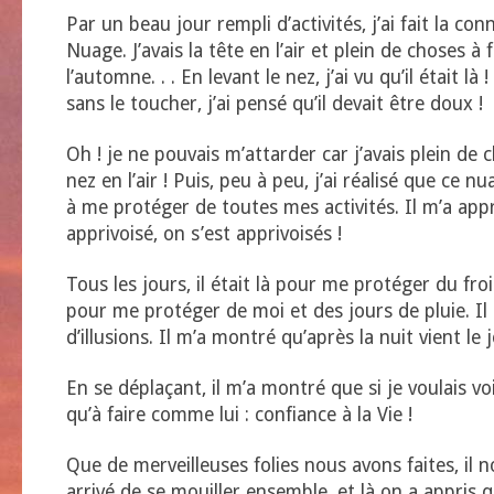
Par un beau jour rempli d’activités, j’ai fait la co
Nuage. J’avais la tête en l’air et plein de choses à f
l’automne. . . En levant le nez, j’ai vu qu’il était là 
sans le toucher, j’ai pensé qu’il devait être doux !
Oh ! je ne pouvais m’attarder car j’avais plein de c
nez en l’air ! Puis, peu à peu, j’ai réalisé que ce 
à me protéger de toutes mes activités. Il m’a appriv
apprivoisé, on s’est apprivoisés !
Tous les jours, il était là pour me protéger du froi
pour me protéger de moi et des jours de pluie. Il
d’illusions. Il m’a montré qu’après la nuit vient le 
En se déplaçant, il m’a montré que si je voulais voir 
qu’à faire comme lui : confiance à la Vie !
Que de merveilleuses folies nous avons faites, il
arrivé de se mouiller ensemble, et là on a appris qu