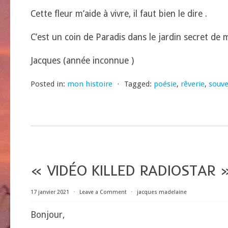
Cette fleur m’aide à vivre, il faut bien le dire .
C’est un coin de Paradis dans le jardin secret de
Jacques (année inconnue )
Posted in:
mon histoire
⋅
Tagged:
poésie
,
rêverie
,
souve
« VIDÉO KILLED RADIOSTAR 
17 janvier 2021
⋅
Leave a Comment
⋅
jacques madelaine
Bonjour,