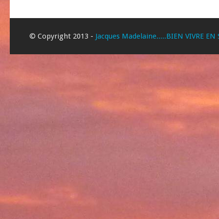
© Copyright 2013 -
Jacques Madelaine.....BIEN VIVRE EN