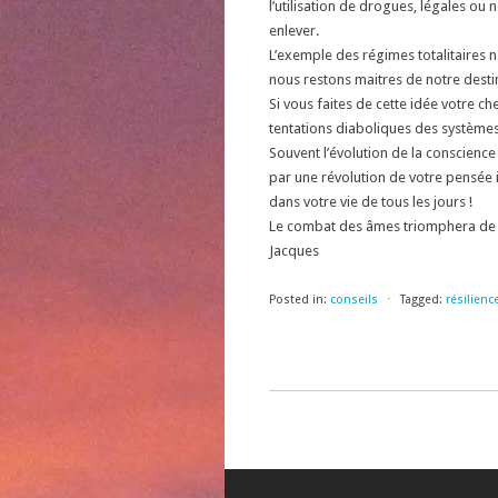
l’utilisation de drogues, légales ou
enlever.
L’exemple des régimes totalitaires 
nous restons maitres de notre desti
Si vous faites de cette idée votre c
tentations diaboliques des systèmes,
Souvent l’évolution de la conscience
par une révolution de votre pensée 
dans votre vie de tous les jours !
Le combat des âmes triomphera de
Jacques
Posted in:
conseils
⋅
Tagged:
résilienc