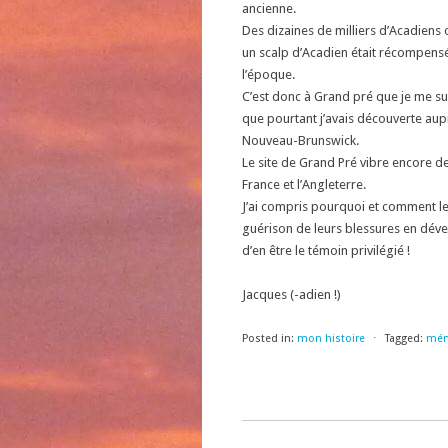
ancienne.
Des dizaines de milliers d’Acadiens 
un scalp d’Acadien était récompens
l’époque.
C’est donc à Grand pré que je me su
que pourtant j’avais découverte au
Nouveau-Brunswick.
Le site de Grand Pré vibre encore de
France et l’Angleterre.
J’ai compris pourquoi et comment l
guérison de leurs blessures en dévelo
d’en être le témoin privilégié !
Jacques (-adien !)
Posted in:
mon histoire
⋅
Tagged:
mém