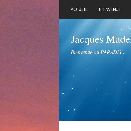
ACCUEIL
BIENVENUE
Jacques Mad
Bienvenue au PARADIS…