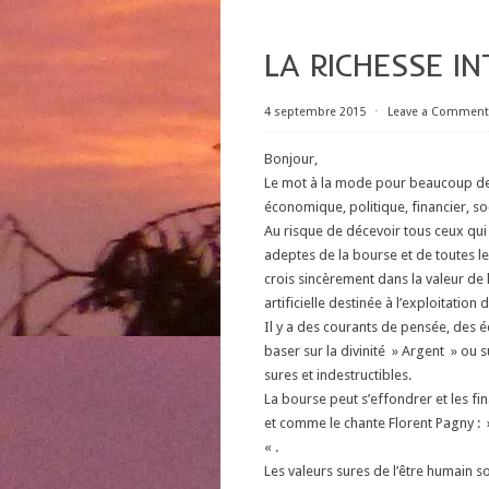
LA RICHESSE IN
4 septembre 2015
⋅
Leave a Comment
Bonjour,
Le mot à la mode pour beaucoup de p
économique, politique, financier, s
Au risque de décevoir tous ceux qui c
adeptes de la bourse et de toutes le
crois sincèrement dans la valeur de 
artificielle destinée à l’exploitatio
Il y a des courants de pensée, des 
baser sur la divinité » Argent » ou 
sures et indestructibles.
La bourse peut s’effondrer et les fina
et comme le chante Florent Pagny : 
« .
Les valeurs sures de l’être humain s