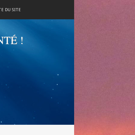
E DU SITE
NTÉ !