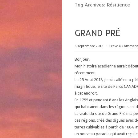
Tag Archives:
Résilience
GRAND PRÉ
6 septembre 2018
⋅
Leave a Comment
Bonjour,
Mon histoire acadienne aurait débuté 
récemment…
Le 25 Aout 2018, je suis allé en » 
magnifique, le site de Parcs CANAD
à cet endroit.
En 1755 et pendant 8 ans les Anglai
qui habitaient dans les régions est 
La visite du site de Grand Pré m’a p
ces régions, créé des digues avec d
terres cultivables à partir de 1604, 
un nouveau paradis qui avait reçu l