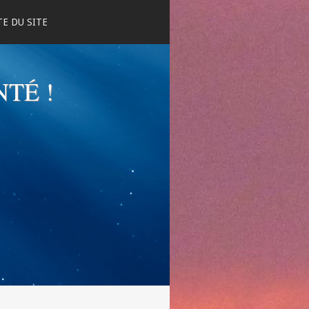
E DU SITE
NTÉ !