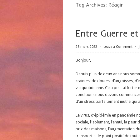
Tag Archives:
Réagir
Entre Guerre e
25 mars 2022
⋅
Leave a Comment
⋅
Bonjour,
Depuis plus de deux ans nous somme
craintes, de doutes, d’angoisses, d’i
vie quotidienne. Cela peut affecter n
conditions nous devons commencer 
d’un stress parfaitement inutile qui
Le virus, d’épidémie en pandémie no
sociale, l’isolement, l’ennui, la peu
prix des maisons, l’augmentation du
transport et le point positif de tout