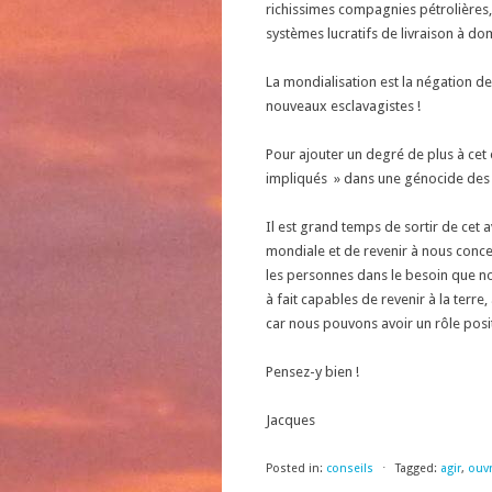
richissimes compagnies pétrolières, 
systèmes lucratifs de livraison à dom
La mondialisation est la négation de
nouveaux esclavagistes !
Pour ajouter un degré de plus à ce
impliqués » dans une génocide des uk
Il est grand temps de sortir de cet 
mondiale et de revenir à nous conce
les personnes dans le besoin que 
à fait capables de revenir à la terre
car nous pouvons avoir un rôle posit
Pensez-y bien !
Jacques
Posted in:
conseils
⋅
Tagged:
agir
,
ouvr