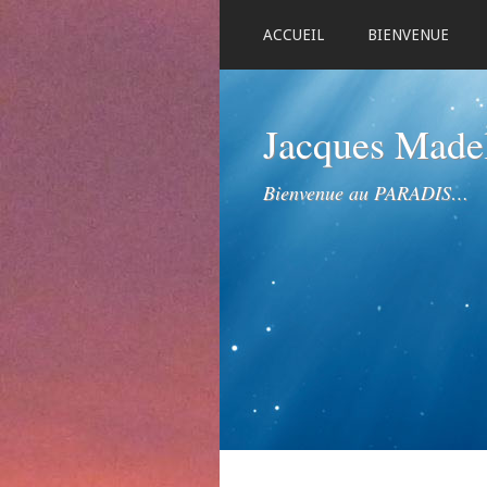
ACCUEIL
BIENVENUE
Jacques Mad
Bienvenue au PARADIS…