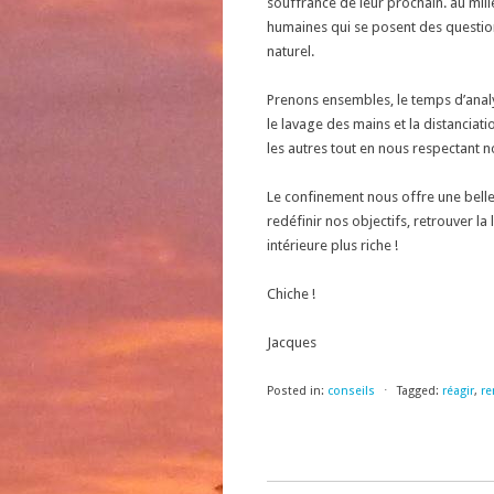
souffrance de leur prochain. au mili
humaines qui se posent des question
naturel.
Prenons ensembles, le temps d’analys
le lavage des mains et la distancia
les autres tout en nous respectant
Le confinement nous offre une belle
redéfinir nos objectifs, retrouver la 
intérieure plus riche !
Chiche !
Jacques
Posted in:
conseils
⋅
Tagged:
réagir
,
re