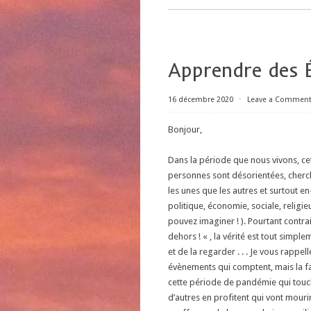
Apprendre des 
16 décembre 2020
⋅
Leave a Commen
Bonjour,
Dans la période que nous vivons, ce
personnes sont désorientées, cherch
les unes que les autres et surtout 
politique, économie, sociale, religi
pouvez imaginer ! ). Pourtant contrair
dehors ! « , la vérité est tout simpl
et de la regarder . . . Je vous rappe
évènements qui comptent, mais la fa
cette période de pandémie qui touche
d’autres en profitent qui vont mouri