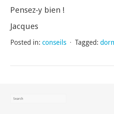
Pensez-y bien !
Jacques
Posted in:
conseils
⋅
Tagged:
dor