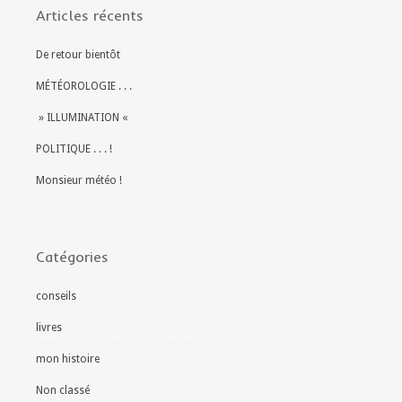
Articles récents
De retour bientôt
MÉTÉOROLOGIE . . .
» ILLUMINATION «
POLITIQUE . . . !
Monsieur météo !
Catégories
conseils
livres
mon histoire
Non classé