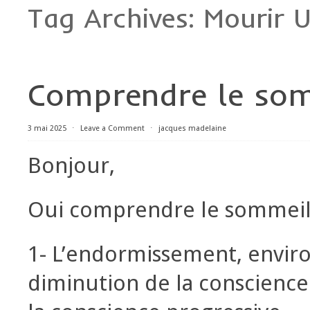
Tag Archives:
Mourir 
Comprendre le som
3 mai 2025
⋅
Leave a Comment
⋅
jacques madelaine
Bonjour,
Oui comprendre le sommeil e
1- L’endormissement, enviro
diminution de la conscience