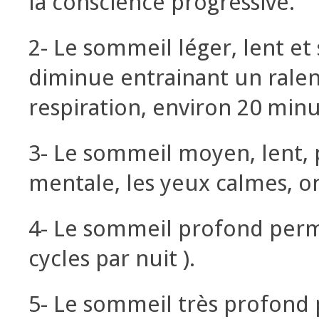
la conscience progressive.
2- Le sommeil léger, lent et s
diminue entrainant un ralen
respiration, environ 20 minu
3- Le sommeil moyen, lent, 
mentale, les yeux calmes, on
4- Le sommeil profond permet
cycles par nuit ).
5- Le sommeil très profond 